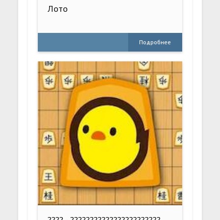
Лото
Подробнее
???? - ???????????????????????