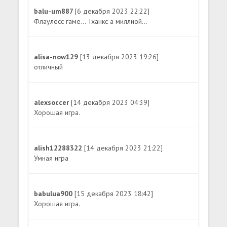
balu-um887
[6 декабря 2023 22:22]
Флаулесс гаме... Тханкс а миллиой...
alisa-now129
[13 декабря 2023 19:26]
отличный
alexsoccer
[14 декабря 2023 04:39]
Хорошая игра.
alish12288322
[14 декабря 2023 21:22]
Умная игра
babulua900
[15 декабря 2023 18:42]
Хорошая игра.