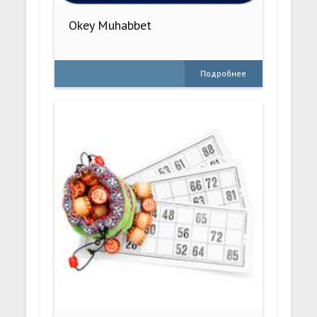
Okey Muhabbet
Подробнее