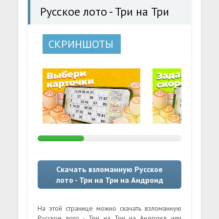
Русское лото - Три на Три
СКРИНШОТЫ
Скачать взломанную Русское
лото - Три на Три на Андроид
На этой странице можно скачать взломанную
Русское лото - Три на Три на Андроид или