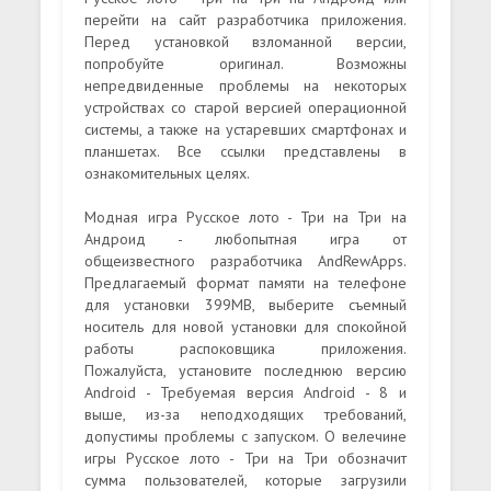
перейти на сайт разработчика приложения.
Перед установкой взломанной версии,
попробуйте оригинал. Возможны
непредвиденные проблемы на некоторых
устройствах со старой версией операционной
системы, а также на устаревших смартфонах и
планшетах. Все ссылки представлены в
ознакомительных целях.
Модная игра Русское лото - Три на Три на
Андроид - любопытная игра от
общеизвестного разработчика AndRewApps.
Предлагаемый формат памяти на телефоне
для установки 399MB, выберите съемный
носитель для новой установки для спокойной
работы распоковщика приложения.
Пожалуйста, установите последнюю версию
Android - Требуемая версия Android - 8 и
выше, из-за неподходящих требований,
допустимы проблемы с запуском. О велечине
игры Русское лото - Три на Три обозначит
сумма пользователей, которые загрузили