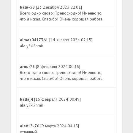
balu-58
[23 декабря 2023 22:01]
Всего одно слово: Превосходно! Именно то,
что я искал. Спасибо! Очень хорошая работа.
almaz0417361
[14 января 2024 02:15]
ala y?kl?nmir
arnur73
[8 февраля 2024 00:36]
Всего одно слово: Превосходно! Именно то,
что я искал. Спасибо! Очень хорошая работа.
ballaj4
[16 февраля 2024 00:49]
ala y?kl?nmir
alex13-76
[9 марта 2024 04:15]
отличный