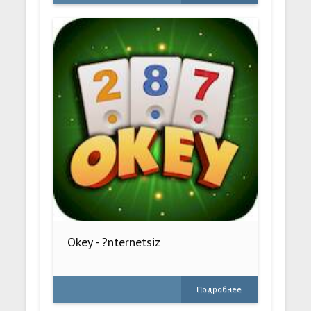
Okey - ?nternetsiz
Подробнее