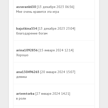
asravank630
[13 декабря 2023 06:56]
Мне очень нравится эта игра
bajutkina334
[13 декабря 2023 23:04]
благодарение богам
arina1092856
[15 января 2024 12:14]
Хорошо
ana130496265
[20 января 2024 15:07]
девика
artemtorba
[27 января 2024 14:21]
в роли