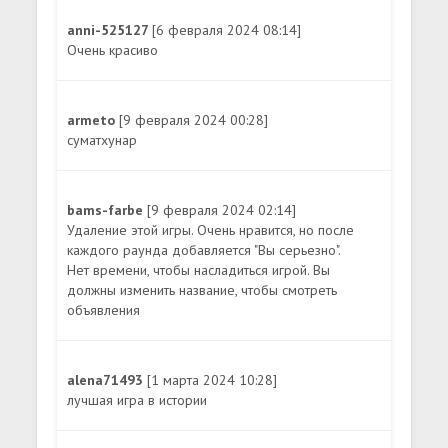
anni-525127
[6 февраля 2024 08:14]
Очень красиво
armeto
[9 февраля 2024 00:28]
суматхунар
bams-farbe
[9 февраля 2024 02:14]
Удаление этой игры. Очень нравится, но после
каждого раунда добавляется "Вы серьезно".
Нет времени, чтобы насладиться игрой. Вы
должны изменить название, чтобы смотреть
объявления
alena71493
[1 марта 2024 10:28]
лучшая игра в истории