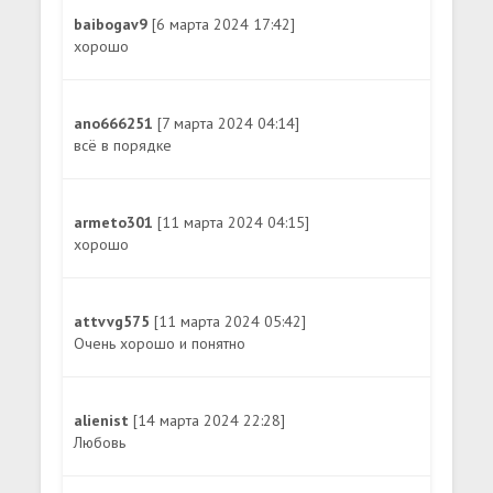
baibogav9
[6 марта 2024 17:42]
хорошо
ano666251
[7 марта 2024 04:14]
всё в порядке
armeto301
[11 марта 2024 04:15]
хорошо
attvvg575
[11 марта 2024 05:42]
Очень хорошо и понятно
alienist
[14 марта 2024 22:28]
Любовь