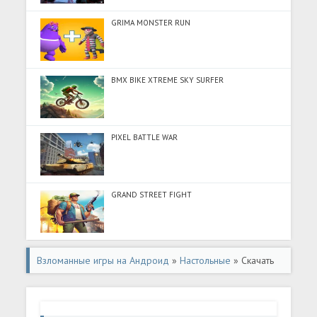
GRIMA MONSTER RUN
BMX BIKE XTREME SKY SURFER
PIXEL BATTLE WAR
GRAND STREET FIGHT
Взломанные игры на Андроид
»
Настольные
» Скачать
Совпадающие плитки (Много денег) на Андроид