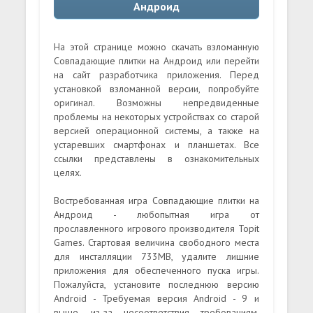
Андроид
На этой странице можно скачать взломанную
Совпадающие плитки на Андроид или перейти
на сайт разработчика приложения. Перед
установкой взломанной версии, попробуйте
оригинал. Возможны непредвиденные
проблемы на некоторых устройствах со старой
версией операционной системы, а также на
устаревших смартфонах и планшетах. Все
ссылки представлены в ознакомительных
целях.
Востребованная игра Совпадающие плитки на
Андроид - любопытная игра от
прославленного игрового производителя Topit
Games. Стартовая величина свободного места
для инсталляции 733MB, удалите лишние
приложения для обеспеченного пуска игры.
Пожалуйста, установите последнюю версию
Android - Требуемая версия Android - 9 и
выше, из-за несоответствия требованиям,