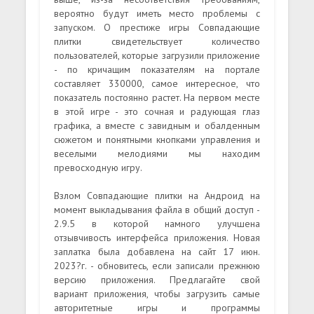
вероятно будут иметь место проблемы с
запуском. О престиже игры Совпадающие
плитки свидетельствует количество
пользователей, которые загрузили приложение
- по кричащим показателям на портале
составляет 330000, самое интересное, что
показатель постоянно растет. На первом месте
в этой игре - это сочная и радующая глаз
графика, а вместе с завидным и обалденным
сюжетом и понятными кнопками управления и
веселыми мелодиями мы находим
превосходную игру.
Взлом Совпадающие плитки на Андроид на
момент выкладывания файла в общий доступ -
2.9.5 в которой намного улучшена
отзывчивость интерфейса приложения. Новая
заплатка была добавлена на сайт 17 июн.
2023?г. - обновитесь, если записали прежнюю
версию приложения. Предлагайте свой
вариант приложения, чтобы загрузить самые
авторитетные игры и программы