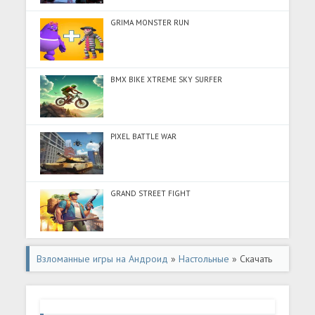
GRIMA MONSTER RUN
BMX BIKE XTREME SKY SURFER
PIXEL BATTLE WAR
GRAND STREET FIGHT
Взломанные игры на Андроид
»
Настольные
» Скачать
Ludo Mini (Разблокировано все) на Андроид