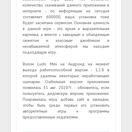
количество скачиваний данного приложения в
интернете - по информации на сегодня
составляет 600000, ваша установка тоже
будет засчитана сервисом. Основная ценность
в данной игре - это яркая и выразительная
картинка, а вместе с завидным и обалденным
сюжетом и классным джойтиком и
незабываемой атмосферой мы находим
подходящую игру.
Взлом Ludo Mini на Андроид на момент
выхода работоспособной версии - 1.2.8 в
которой удалены некоторые неработающие
сценарии. Стабильная версия приложения
появилась 31 авг. 2020?г. - обновитесь, если
пользуетесь дедовскую версию приложения.
Понравилась игра, добавь сайт в закладки,
чтобы быть среди первых кто установить
авторитетные игры и программы
предоставленные издателями.