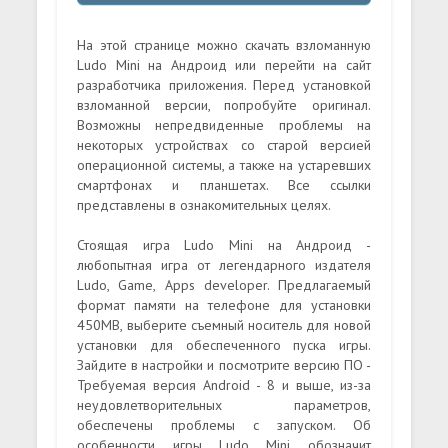
На этой странице можно скачать взломанную
Ludo Mini на Андроид или перейти на сайт
разработчика приложения. Перед установкой
взломанной версии, попробуйте оригинал.
Возможны непредвиденные проблемы на
некоторых устройствах со старой версией
операционной системы, а также на устаревших
смартфонах и планшетах. Все ссылки
представлены в ознакомительных целях.
Стоящая игра Ludo Mini на Андроид -
любопытная игра от легендарного издателя
Ludo, Game, Apps developer. Предлагаемый
формат памяти на телефоне для установки
450MB, выберите съемный носитель для новой
установки для обеспеченного пуска игры.
Зайдите в настройки и посмотрите версию ПО -
Требуемая версия Android - 8 и выше, из-за
неудовлетворительных параметров,
обеспечены проблемы с запуском. Об
особенности игры Ludo Mini обозначит