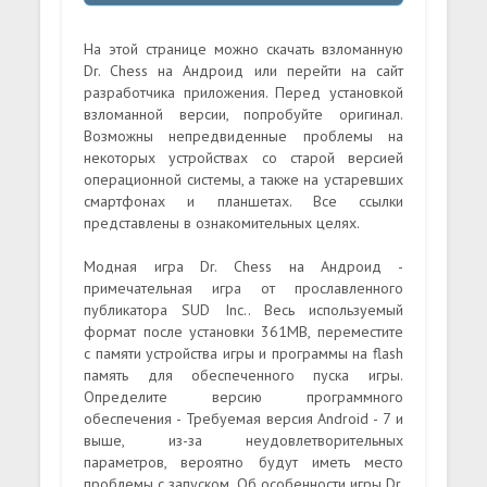
На этой странице можно скачать взломанную
Dr. Chess на Андроид или перейти на сайт
разработчика приложения. Перед установкой
взломанной версии, попробуйте оригинал.
Возможны непредвиденные проблемы на
некоторых устройствах со старой версией
операционной системы, а также на устаревших
смартфонах и планшетах. Все ссылки
представлены в ознакомительных целях.
Модная игра Dr. Chess на Андроид -
примечательная игра от прославленного
публикатора SUD Inc.. Весь используемый
формат после установки 361MB, переместите
с памяти устройства игры и программы на flash
память для обеспеченного пуска игры.
Определите версию программного
обеспечения - Требуемая версия Android - 7 и
выше, из-за неудовлетворительных
параметров, вероятно будут иметь место
проблемы с запуском. Об особенности игры Dr.