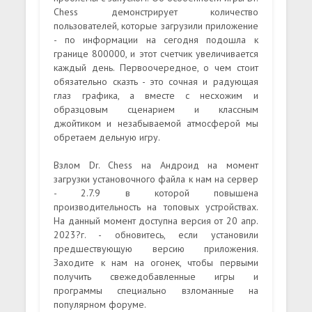
Chess демонстрирует количество
пользователей, которые загрузили приложение
- по информации на сегодня подошла к
границе 800000, и этот счетчик увеличивается
каждый день. Первоочередное, о чем стоит
обязательно сказть - это сочная и радующая
глаз графика, а вместе с несхожим и
образцовым сценарием и классным
джойтиком и незабываемой атмосферой мы
обретаем дельную игру.
Взлом Dr. Chess на Андроид на момент
загрузки установочного файла к нам на сервер
- 2.7.9 в которой повышена
производительность на топовых устройствах.
На данный момент доступна версия от 20 апр.
2023?г. - обновитесь, если установили
предшествующую версию приложения.
Заходите к нам на огонек, чтобы первыми
получить свежедобавленные игры и
программы специально взломанные на
популярном форуме.