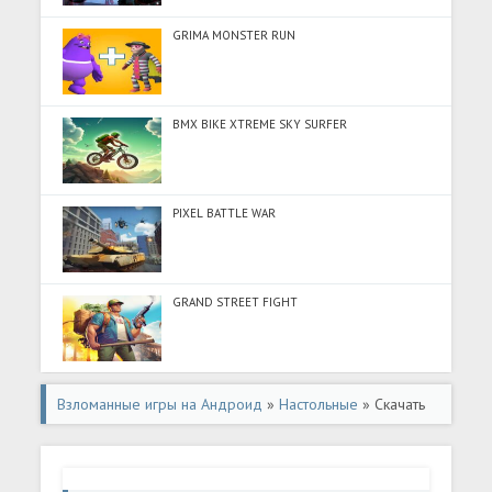
GRIMA MONSTER RUN
BMX BIKE XTREME SKY SURFER
PIXEL BATTLE WAR
GRAND STREET FIGHT
Взломанные игры на Андроид
»
Настольные
» Скачать
Dr. Chess (Разблокировано все) на Андроид