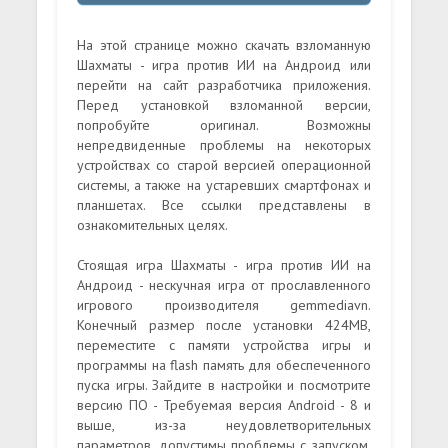
На этой странице можно скачать взломанную
Шахматы - игра против ИИ на Андроид или
перейти на сайт разработчика приложения.
Перед установкой взломанной версии,
попробуйте оригинал. Возможны
непредвиденные проблемы на некоторых
устройствах со старой версией операционной
системы, а также на устаревших смартфонах и
планшетах. Все ссылки представлены в
ознакомительных целях.
Стоящая игра Шахматы - игра против ИИ на
Андроид - нескучная игра от прославленного
игрового производителя gemmediavn.
Конечный размер после установки 424MB,
переместите с памяти устройства игры и
программы на flash память для обеспеченного
пуска игры. Зайдите в настройки и посмотрите
версию ПО - Требуемая версия Android - 8 и
выше, из-за неудовлетворительных
параметров, допустимы проблемы с запуском.