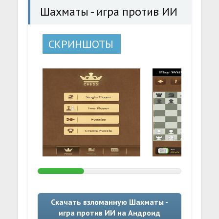
Шахматы - игра против ИИ
СКРИНШОТЫ
Скачать взломанную Шахматы -
игра против ИИ на Андроид