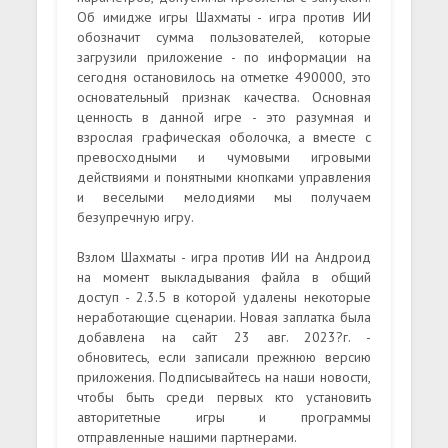
Об имидже игры Шахматы - игра против ИИ
обозначит сумма пользователей, которые
загрузили приложение - по информации на
сегодня остановилось на отметке 490000, это
основательный признак качества. Основная
ценность в данной игре - это разумная и
взрослая графическая оболочка, а вместе с
превосходными и чумовыми игровыми
действиями и понятными кнопками управления
и веселыми мелодиями мы получаем
безупречную игру.
Взлом Шахматы - игра против ИИ на Андроид
на момент выкладывания файла в общий
доступ - 2.3.5 в которой удалены некоторые
неработающие сценарии. Новая заплатка была
добавлена на сайт 23 авг. 2023?г. -
обновитесь, если записали прежнюю версию
приложения. Подписывайтесь на наши новости,
чтобы быть среди первых кто установить
авторитетные игры и программы
отправленные нашими партнерами.