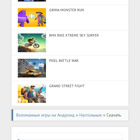
GRIMA MONSTER RUN
BMX BIKE XTREME SKY SURFER
PIXEL BATTLE WAR
GRAND STREET FIGHT
Взломанные игры на Андроид
»
Настольные
» Скачать
Шахматы - игра против ИИ (Разблокировано все) на
Андроид