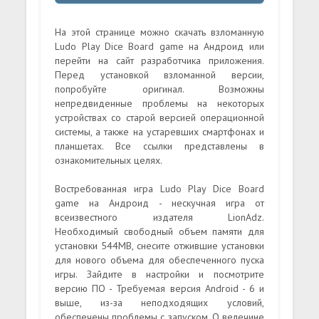
На этой странице можно скачать взломанную
Ludo Play Dice Board game на Андроид или
перейти на сайт разработчика приложения.
Перед установкой взломанной версии,
попробуйте оригинал. Возможны
непредвиденные проблемы на некоторых
устройствах со старой версией операционной
системы, а также на устаревших смартфонах и
планшетах. Все ссылки представлены в
ознакомительных целях.
Востребованная игра Ludo Play Dice Board
game на Андроид - нескучная игра от
всеизвестного издателя LionAdz.
Необходимый свободный объем памяти для
установки 544MB, снесите отжившие установки
для нового объема для обеспеченного пуска
игры. Зайдите в настройки и посмотрите
версию ПО - Требуемая версия Android - 6 и
выше, из-за неподходящих условий,
обеспечены проблемы с запуском. О велечине