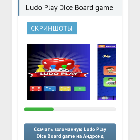
Ludo Play Dice Board game
СКРИНШОТЫ
Скачать взломанную Ludo Play
Dice Board game на Андроид