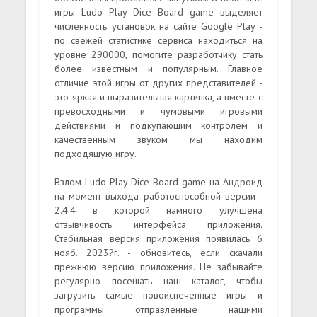
игры Ludo Play Dice Board game выделяет
численность установок на сайте Google Play -
по свежей статистике сервиса находиться на
уровне 290000, помогите разработчику стать
более известным и популярным. Главное
отличие этой игры от других представителей -
это яркая и выразительная картинка, а вместе с
превосходными и чумовыми игровыми
действиями и подкупающим контролем и
качественным звуком мы находим
подходящую игру.
Взлом Ludo Play Dice Board game на Андроид
на момент выхода работоспособной версии -
2.4.4 в которой намного улучшена
отзывчивость интерфейса приложения.
Стабильная версия приложения появилась 6
нояб. 2023?г. - обновитесь, если скачали
прежнюю версию приложения. Не забывайте
регулярно посещать наш каталог, чтобы
загрузить самые новоиспеченные игры и
программы отправленные нашими