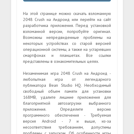
На этой странице можно скачать взломанную
2048 Crush на Андроид или перейти на сайт
разработчика приложения. Перед установкой
взломанной версии, попробуйте оригинал.
Возможны непредвиденные проблемы на
некоторых устройствах со старой версией
операционной системы, а также на устаревших
смартфонах и планшетах. Все ссылки
представлены в ознакомительных целях.
Незаменимая игра 2048 Crush на Андроид -
любопытная игра от легендарного
публикатора Bean Studio HQ. Необходимый
свободный объем памяти для установки
168MB, удалите лишние приложения для
благоприятной автозагрузки выбранного
приложения. Определите версию
программного обеспечения - Требуемая
версия Android - 7 и выше, из-за
несоответствия требованиям, допустимы
проблемы с запуском. Об особенности игры