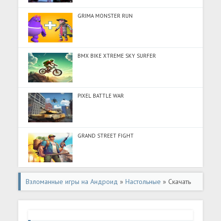
GRIMA MONSTER RUN
BMX BIKE XTREME SKY SURFER
PIXEL BATTLE WAR
GRAND STREET FIGHT
Взломанные игры на Андроид
»
Настольные
» Скачать
2048 Crush (Много монет) на Андроид