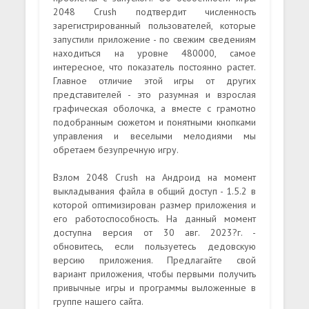
2048 Crush подтвердит численность
зарегистрированный пользователей, которые
запустили приложение - по свежим сведениям
находиться на уровне 480000, самое
интересное, что показатель постоянно растет.
Главное отличие этой игры от других
представителей - это разумная и взрослая
графическая оболочка, а вместе с грамотно
подобранным сюжетом и понятными кнопками
управления и веселыми мелодиями мы
обретаем безупречную игру.
Взлом 2048 Crush на Андроид на момент
выкладывания файла в общий доступ - 1.5.2 в
которой оптимизирован размер приложения и
его работоспособность. На данный момент
доступна версия от 30 авг. 2023?г. -
обновитесь, если пользуетесь дедовскую
версию приложения. Предлагайте свой
вариант приложения, чтобы первыми получить
привычные игры и программы выложенные в
группе нашего сайта.