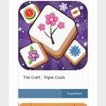
Tile Craft : Triple Crush
Подробнее