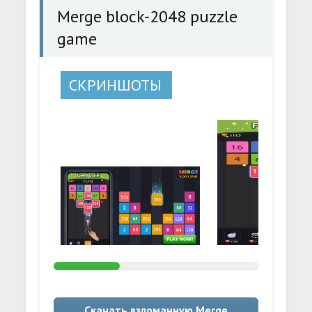
Merge block-2048 puzzle
game
СКРИНШОТЫ
Скачать взломанную Merge