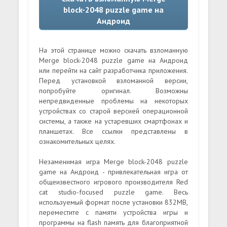
block-2048 puzzle game на
Андроид
На этой странице можно скачать взломанную
Merge block-2048 puzzle game на Андроид
или перейти на сайт разработчика приложения.
Перед установкой взломанной версии,
попробуйте оригинал. Возможны
непредвиденные проблемы на некоторых
устройствах со старой версией операционной
системы, а также на устаревших смартфонах и
планшетах. Все ссылки представлены в
ознакомительных целях.
Незаменимая игра Merge block-2048 puzzle
game на Андроид - привлекательная игра от
общеизвестного игрового производителя Red
cat studio-focused puzzle game. Весь
используемый формат после установки 832MB,
переместите с памяти устройства игры и
программы на flash память для благоприятной