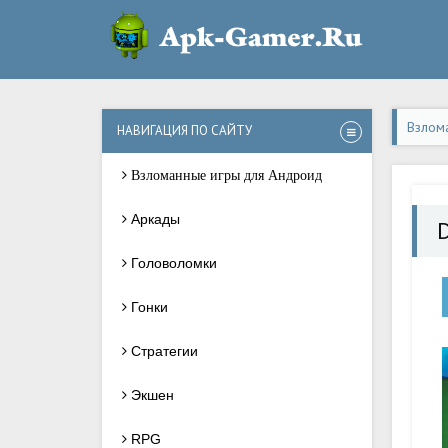
Взлом
НАВИГАЦИЯ ПО САЙТУ
Взломанные игры для Андроид
Аркады
Головоломки
Гонки
Стратегии
Экшен
RPG