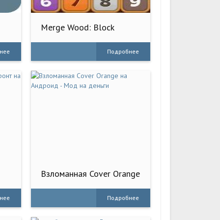
Merge Wood: Block
Puzzle
нее
Подробнее
Взломанная Cover Orange
на Андроид - Мод на
деньги
нее
Подробнее