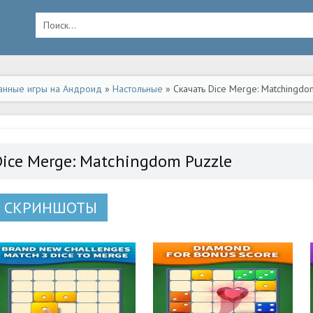
анные игры на Андроид
»
Настольные
» Скачать Dice Merge: Matchingdo
Dice Merge: Matchingdom Puzzle
СКРИНШОТЫ