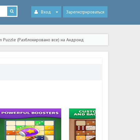
Вход
Зарегистрироваться
m Puzzle (Разблокировано все) на Андроид