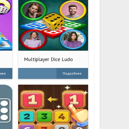
Multiplayer Dice Ludo
Games
нее
Подробнее