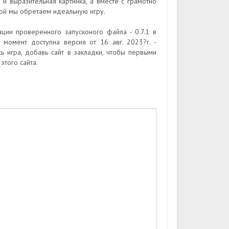
я и выразительная картинка, а вместе с грамотно
й мы обретаем идеальную игру.
ции проверенного запусконого файла - 0.7.1 в
момент доступна версия от 16 авг. 2023?г. -
 игра, добавь сайт в закладки, чтобы первыми
того сайта.