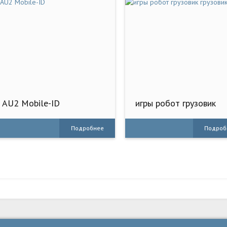
AU2 Mobile-ID
игры робот грузовик
грузовик
Подробнее
Подроб