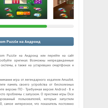
dom Puzzle на Андроид
dom Puzzle на Андроид или перейти на сайт
пробуйте оригинал. Возможны непредвиденные
системы, а также на устаревших смартфонах и
нимания игра от легендарного издателя Amazbit.
ите память своего устройства от бесполезных
ите версию ПО - Требуемая версия Android - 8 и
сто проблемы с запуском. О престиже игры Dice
ированный пользователей, которые запустили
, самое интересное, что показатель постоянно