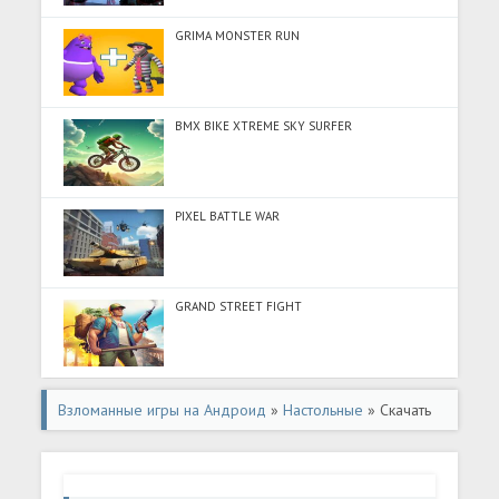
GRIMA MONSTER RUN
BMX BIKE XTREME SKY SURFER
PIXEL BATTLE WAR
GRAND STREET FIGHT
Взломанные игры на Андроид
»
Настольные
» Скачать
Dice Clubs® Кости (Разблокировано все) на Андроид