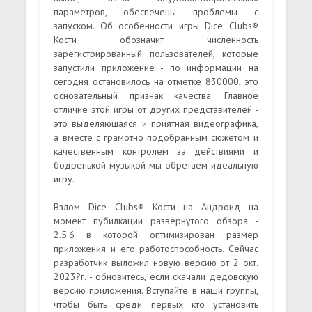
параметров, обеспечены проблемы с
запуском. Об особенности игры Dice Clubs®
Кости обозначит численность
зарегистрированный пользователей, которые
запустили приложение - по информации на
сегодня остановилось на отметке 830000, это
основательный признак качества. Главное
отличие этой игры от других представителей -
это выделяющаяся и приятная видеографика,
а вместе с грамотно подобранным сюжетом и
качественным контролем за действиями и
бодренькой музыкой мы обретаем идеальную
игру.
Взлом Dice Clubs® Кости на Андроид на
момент пубилкации развернутого обзора -
2.5.6 в которой оптимизирован размер
приложения и его работоспособность. Сейчас
разработчик выложил новую версию от 2 окт.
2023?г. - обновитесь, если скачали дедовскую
версию приложения. Вступайте в наши группы,
чтобы быть среди первых кто установить