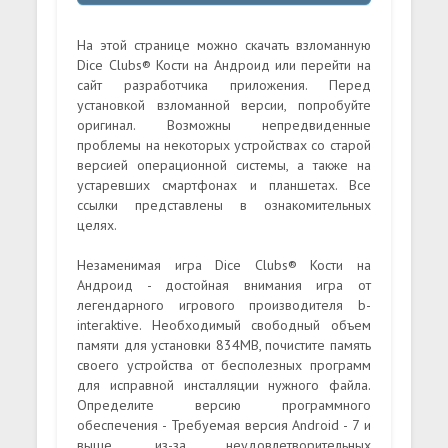
На этой странице можно скачать взломанную
Dice Clubs® Кости на Андроид или перейти на
сайт разработчика приложения. Перед
установкой взломанной версии, попробуйте
оригинал. Возможны непредвиденные
проблемы на некоторых устройствах со старой
версией операционной системы, а также на
устаревших смартфонах и планшетах. Все
ссылки представлены в ознакомительных
целях.
Незаменимая игра Dice Clubs® Кости на
Андроид - достойная внимания игра от
легендарного игрового производителя b-
interaktive. Необходимый свободный объем
памяти для установки 834MB, почистите память
своего устройства от бесполезных программ
для исправной инсталляции нужного файла.
Определите версию программного
обеспечения - Требуемая версия Android - 7 и
выше, из-за неудовлетворительных