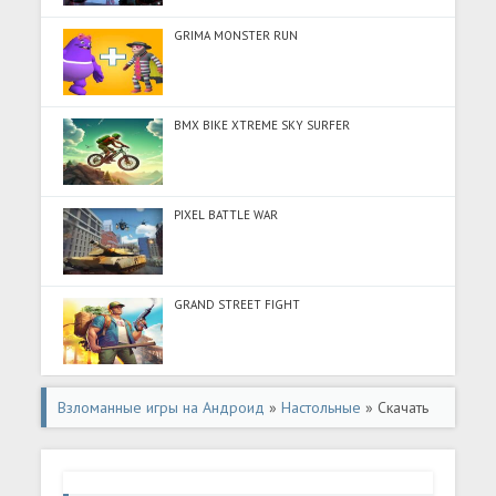
GRIMA MONSTER RUN
BMX BIKE XTREME SKY SURFER
PIXEL BATTLE WAR
GRAND STREET FIGHT
Взломанные игры на Андроид
»
Настольные
» Скачать
Людо игра в кости (Много денег) на Андроид