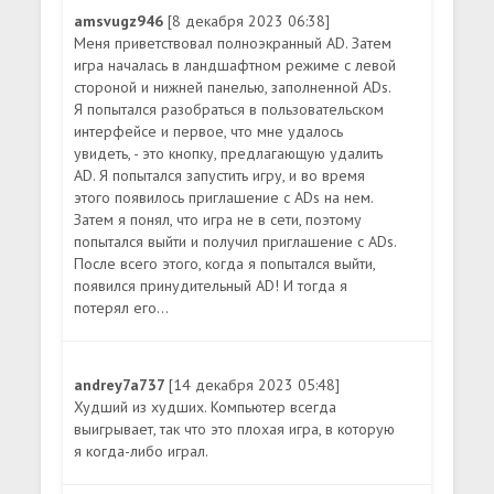
amsvugz946
[8 декабря 2023 06:38]
Меня приветствовал полноэкранный AD. Затем
игра началась в ландшафтном режиме с левой
стороной и нижней панелью, заполненной ADs.
Я попытался разобраться в пользовательском
интерфейсе и первое, что мне удалось
увидеть, - это кнопку, предлагающую удалить
AD. Я попытался запустить игру, и во время
этого появилось приглашение с ADs на нем.
Затем я понял, что игра не в сети, поэтому
попытался выйти и получил приглашение с ADs.
После всего этого, когда я попытался выйти,
появился принудительный AD! И тогда я
потерял его...
andrey7a737
[14 декабря 2023 05:48]
Худший из худших. Компьютер всегда
выигрывает, так что это плохая игра, в которую
я когда-либо играл.