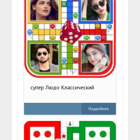
супер Людо Классический
Подробнее