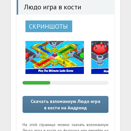
Людо игра в кости
СКРИНШОТЫ
Скачать взломанную Людо игра
в кости на Андроид
На этой странице можно скачать взломанную
Людо игра в кости на Андроид или перейти на