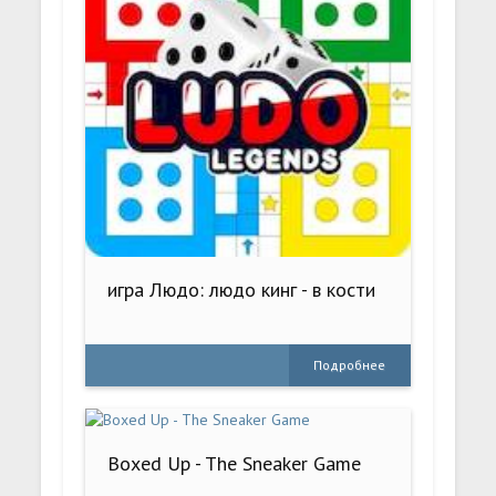
игра Людо: людо кинг - в кости
Подробнее
Boxed Up - The Sneaker Game