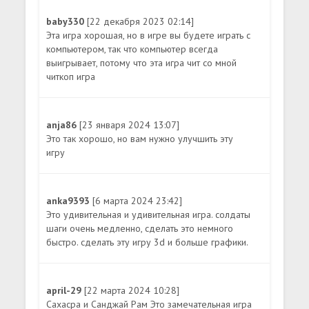
baby330
[22 декабря 2023 02:14]
Эта игра хорошая, но в игре вы будете играть с
компьютером, так что компьютер всегда
выигрывает, потому что эта игра чит со мной
читкоп игра
anja86
[23 января 2024 13:07]
Это так хорошо, но вам нужно улучшить эту
игру
anka9393
[6 марта 2024 23:42]
Это удивительная и удивительная игра. солдаты
шаги очень медленно, сделать это немного
быстро. сделать эту игру 3d и больше графики.
april-29
[22 марта 2024 10:28]
Сахасра и Санджай Рам Это замечательная игра