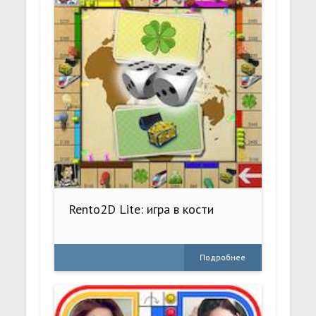
Rento2D Lite: игра в кости
Подробнее