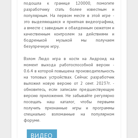
подошла к границе 120000, помогите
разработчику стать более известным и
популярным. На первом месте в этой игре -
это выделяющаяся и приятная видеографика,
а вместе с завидным и обалденным сюжетом и
качественным контролем за действиями и
бодренькой музыкой мы получаем
безупречную игру.
Взлом Людо игра в кости на Андроид на
момент выхода работоспособной версии -
0.6.4 в которой повышена производительность
на топовых устройствах. Сейчас разработчик
выложил новую версию от 2 сент. 2023?г. -
обновитесь, если записали предшествующую
версию приложения. Не забывайте регулярно
посещать наш каталог, чтобы первыми
получить признанные игры и программы
специально взломанные на популярном
форуме.
ВИДЕО