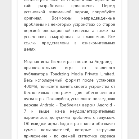
сайт разработчика приложения. Перед
установкой взломанной версии, попробуйте
оригинал. Возможны непредвиденные
проблемы на некоторых устройствах со старой
версией операционной системы, а также на
устаревших смартфонах и планшетах. Все
ссылки представлены в ознакомительных
целях.
Модная игра Людо игра в кости на Андроид -
привлекательная игра от хваленого
публикатора Touchzing Media Private Limited.
Весь используемый формат после установки
400MB, почистите память своего устройства от
бесполезных программ для обеспеченного
пуска игры. Пожалуйста, установите последнюю
версию Android - Требуемая версия Android -
7 и выше, из-за неудовлетворительных
параметров, допустимы проблемы с запуском.
Об имидже игры Людо игра в кости обозначит
сумма пользователей, которые загрузили
приложение - по свежей статистике сервиса