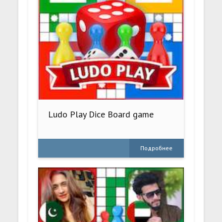
Ludo Play Dice Board game
Подробнее