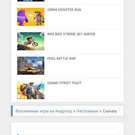
GRIMA MONSTER RUN
BMX BIKE XTREME SKY SURFER
PIXEL BATTLE WAR
GRAND STREET FIGHT
Взломанные игры на Андроид
»
Настольные
» Скачать
Ludo Star Online Dice Game (Много денег) на Андроид