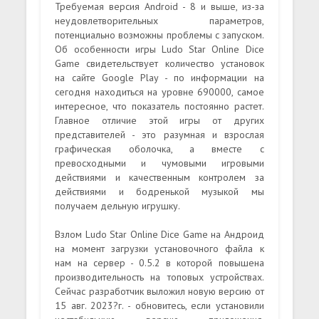
Требуемая версия Android - 8 и выше, из-за
неудовлетворительных параметров,
потенциально возможны проблемы с запуском.
Об особенности игры Ludo Star Online Dice
Game свидетельствует количество установок
на сайте Google Play - по информации на
сегодня находиться на уровне 690000, самое
интересное, что показатель постоянно растет.
Главное отличие этой игры от других
представителей - это разумная и взрослая
графическая оболочка, а вместе с
превосходными и чумовыми игровыми
действиями и качественным контролем за
действиями и бодренькой музыкой мы
получаем дельную игрушку.
Взлом Ludo Star Online Dice Game на Андроид
на момент загрузки установочного файла к
нам на сервер - 0.5.2 в которой повышена
производительность на топовых устройствах.
Сейчас разработчик выложил новую версию от
15 авг. 2023?г. - обновитесь, если установили