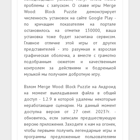
проблемы с запуском. О славе игры Merge
Wood: Block Puzzle демонстрирует
численность установок на сайте Google Play -
по кричащим показателям на портале
остановилось на отметке 130000, ваша
установка тоже будет засчитана сервисом.
Главное отличие этой игры от других
представителей - это разумная и взрослая
графическая оболочка, а вместе с грамотно
подобранным сюжетом и качественным
контролем за действиями и бодренькой
музыкой мы получаем добротную игру.
Взлом Merge Wood: Block Puzzle на Андроид
на момент выкладывания файла в общий
доступ - 1.2.9 в которой удалены некоторые
неработающие сценарии. На данный момент
доступна версия от 27 сент. 2023?г. -
обновитесь, если записали предшествующую
версию приложения. Заходите к нам на огонек,
чтобы первыми получить легендарные игры и
программы предложенные пользователями