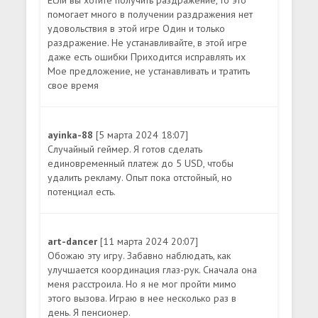
Если вы хотите получить раздражение, то это
помогает много в получении раздражения нет
удовольствия в этой игре Один и только
раздражение. Не устанавливайте, в этой игре
даже есть ошибки Приходится исправлять их
Мое предложение, не устанавливать и тратить
свое время
ayinka-88
[5 марта 2024 18:07]
Случайный геймер. Я готов сделать
единовременный платеж до 5 USD, чтобы
удалить рекламу. Опыт пока отстойный, но
потенциал есть.
art-dancer
[11 марта 2024 20:07]
Обожаю эту игру. Забавно наблюдать, как
улучшается координация глаз-рук. Сначала она
меня расстроила. Но я не мог пройти мимо
этого вызова. Играю в нее несколько раз в
день. Я пенсионер.