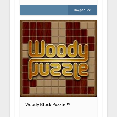
Подробнее
Woody Block Puzzle ®