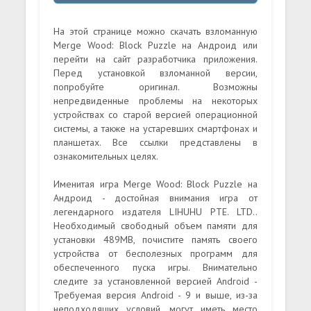
На этой странице можно скачать взломанную
Merge Wood: Block Puzzle на Андроид или
перейти на сайт разработчика приложения.
Перед установкой взломанной версии,
попробуйте оригинал. Возможны
непредвиденные проблемы на некоторых
устройствах со старой версией операционной
системы, а также на устаревших смартфонах и
планшетах. Все ссылки представлены в
ознакомительных целях.
Именитая игра Merge Wood: Block Puzzle на
Андроид - достойная внимания игра от
легендарного издателя LIHUHU PTE. LTD..
Необходимый свободный объем памяти для
установки 489MB, почистите память своего
устройства от бесполезных программ для
обеспеченного пуска игры. Внимательно
следите за установленной версией Android -
Требуемая версия Android - 9 и выше, из-за
неподходящих условий, могут иметь место