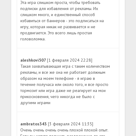
Эта игра слишком проста, чтобы требовать
подписки для избавления от рекламы. Их
слишком много, и единственный способ
избавиться от баннеров - это подписаться на
игру, которая никак не развивается и не
продвигается. Это всего лишь простая
головоломка.
aleshkovi507
[1 февраля 2024 22:28]
Такая захватывающая игра с таким количеством
рекламы, и все же она не работает должным
образом на моем телефоне - я играю в
течение получаса или около того, и все просто
тормозит или игра даже не реагирует на мои
прикосновения, чего никогда не было с
другими играми
ambratos343
[3 февраля 2024 11:35]
Очень очень очень очень плохой плохой опыт.