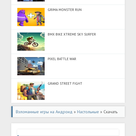
GRIMA MONSTER RUN
BMX BIKE XTREME SKY SURFER
PIXEL BATTLE WAR
GRAND STREET FIGHT
Взломанные игры на Андроид
»
Настольные
» Скачать
Merge Wood: Block Puzzle (Много монет) на Андроид