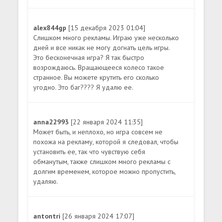
alex844gp
[15 декабря 2023 01:04]
Слишком много рекламы. Играю уже несколько
дней и все никак не могу догнать цель игры.
Это бесконечная игра? Я так быстро
возрождаюсь. Вращающееся колесо такое
странное. Вы можете крутить его сколько
угодно. Это баг???? Я удалю ее.
anna22993
[22 января 2024 11:35]
Может быть, и неплохо, но игра совсем не
похожа на рекламу, которой я следовал, чтобы
установить ее, так что чувствую себя
обманутым, также слишком много рекламы с
долгим временем, которое можно пропустить,
удаляю.
antontri
[26 января 2024 17:07]