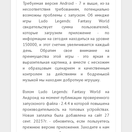
Требуемая версия Android - 7 и выше, из-за
несоответствия требованиям, потенциально
возможны проблемы с запуском. Об имидже
игры Ludo Legends: Fantasy World
свидетельствует сумма пользователей,
которые загрузили приложение - по
информации на сегодня находиться на уровне
150000, и этот счетчик увеличивается каждый
день. Обратим свое внимание на
преимущества этой игры - это яркая и
выразительная картинка, а вместе с несхожим
и образцовым сценарием и качественным
контролем за действиями и бодренькой
музыкой мы находим добротную игрушку.
Взлом Ludo Legends: Fantasy World на
Андроид на момент публикации проверенного
запусконого файла - 2.4.4 в которой повышена
производительность на топовых устройствах.
Новая заплатка была добавлена на сайт 27
сент. 2023?г. - обновитесь, если пользуетесь
прежнюю версию приложения. Заходите к нам