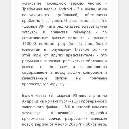
установите последнюю версию Android -
Требуемая версия Android - 7 и выше, из-за
неподходящих требований, обеспечены
проблемы с запуском. О славе игры линии 98
-шарики 98-пять в ряд свидетельствует сумма
зугрузок в обществе геймеров - по
статистическим данным подошла к границе
310000, помогите разработчику стать более
известным и популярным. Главное отличие
этой игры от других представителей - это
разумная и взрослая графическая оболочка, а
вместе с идеальным и неповторимым
содержанием и подкупающим контролем и
качественным звуком мы получаем
превосходную игрушку.
Взлом линии 98 -шарики 98-пять в ряд на
Андроид на момент публикации проверенного
запусконого файла - 1.8.8 в которой намного
улучшена отзывчивость интерфейса
приложения. Сейчас разработчик выложил
новую версию от 4 нояб. 2023?г. - обновитесь,