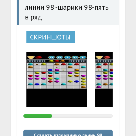
линии 98 -шарики 98-пять
в ряд
СКРИНШОТЫ
Скачать взломанную линии 98