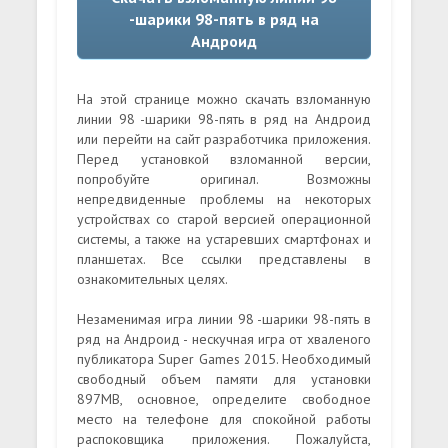
-шарики 98-пять в ряд на
Андроид
На этой странице можно скачать взломанную
линии 98 -шарики 98-пять в ряд на Андроид
или перейти на сайт разработчика приложения.
Перед установкой взломанной версии,
попробуйте оригинал. Возможны
непредвиденные проблемы на некоторых
устройствах со старой версией операционной
системы, а также на устаревших смартфонах и
планшетах. Все ссылки представлены в
ознакомительных целях.
Незаменимая игра линии 98 -шарики 98-пять в
ряд на Андроид - нескучная игра от хваленого
публикатора Super Games 2015. Необходимый
свободный объем памяти для установки
897MB, основное, определите свободное
место на телефоне для спокойной работы
распоковщика приложения. Пожалуйста,