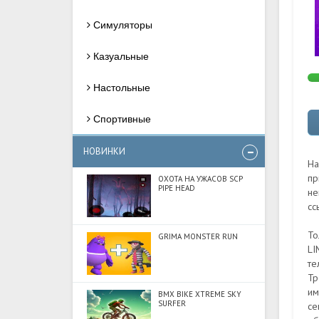
Симуляторы
Казуальные
Настольные
Спортивные
НОВИНКИ
На
пр
ОХОТА НА УЖАСОВ SCP
PIPE HEAD
не
сс
То
GRIMA MONSTER RUN
LI
те
Тр
им
BMX BIKE XTREME SKY
SURFER
се