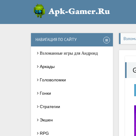
Взлом
НАВИГАЦИЯ ПО САЙТУ
Взломанные игры для Андроид
Аркады
Головоломки
Гонки
Стратегии
Экшен
RPG