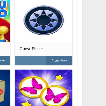
Quest Phase
нее
Подробнее