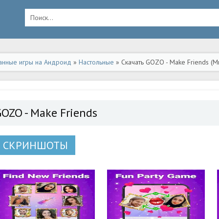
анные игры на Андроид
»
Настольные
» Скачать GOZO - Make Friends (
GOZO - Make Friends
СКРИНШОТЫ