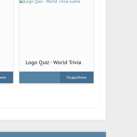
Logo Quiz - World Trivia
Game
нее
Подробнее