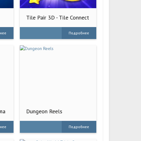
Tile Pair 3D - Tile Connect
3D
нее
Подробнее
ла
Dungeon Reels
нее
Подробнее