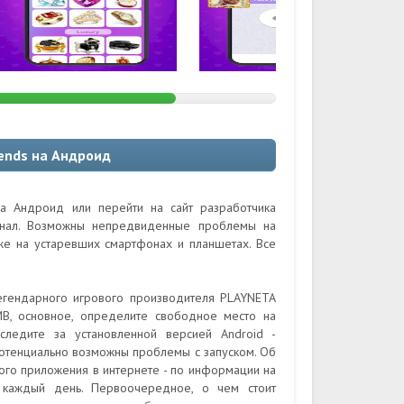
ends на Андроид
а Андроид или перейти на сайт разработчика
гинал. Возможны непредвиденные проблемы на
кже на устаревших смартфонах и планшетах. Все
легендарного игрового производителя PLAYNETA
MB, основное, определите свободное место на
следите за установленной версией Android -
потенциально возможны проблемы с запуском. Об
ого приложения в интернете - по информации на
 каждый день. Первоочередное, о чем стоит