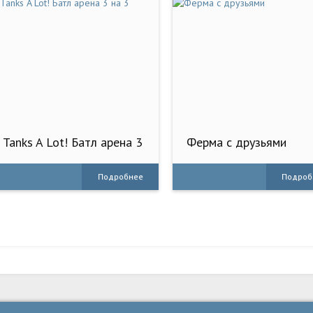
Tanks A Lot! Батл арена 3
Ферма с друзьями
на 3
Подробнее
Подроб