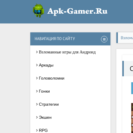
Взлом
НАВИГАЦИЯ ПО САЙТУ
Взломанные игры для Андроид
Аркады
C
Головоломки
Гонки
Стратегии
Экшен
RPG