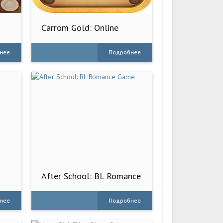
Carrom Gold: Online
Board Game
нее
Подробнее
After School: BL Romance
Game
нее
Подробнее