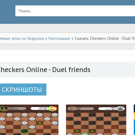
анные игры на Андроид
»
Настольные
» Скачать Checkers Online - Duel 
heckers Online - Duel friends
СКРИНШОТЫ