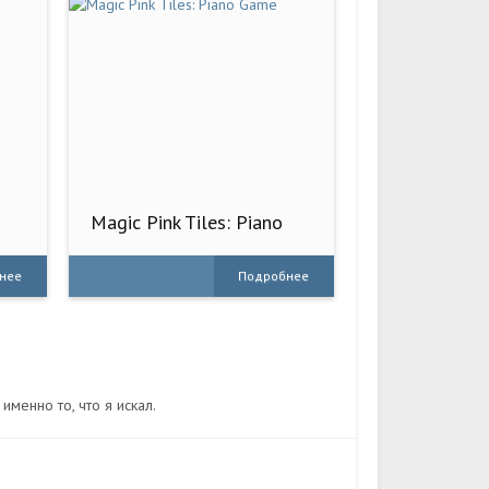
Magic Pink Tiles: Piano
Game
нее
Подробнее
менно то, что я искал.