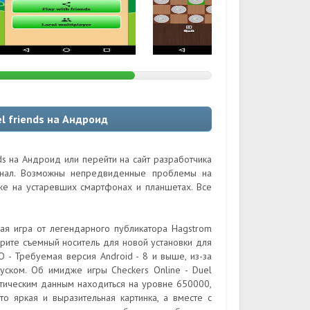
l friends на Андроид
nds на Андроид или перейти на сайт разработчика
гинал. Возможны непредвиденные проблемы на
кже на устаревших смартфонах и планшетах. Все
ная игра от легендарного публикатора Hagstrom
рите съемный носитель для новой установки для
 - Требуемая версия Android - 8 и выше, из-за
уском. Об имидже игры Checkers Online - Duel
тистическим данным находиться на уровне 650000,
то яркая и выразительная картинка, а вместе с