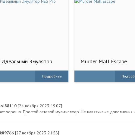
Идеальный Эмулятор
Murder Mall Escape
NES Pro
Подробнее
Подроб
n-vl88110
[24 ноября 2023 19:07]
ает хорошо. Простой сетевой мультиплеер. Не навязчивые дополнения - и
ik89766
[27 ноября 2023 21:58]