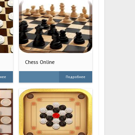
Chess Online
нее
Подробнее