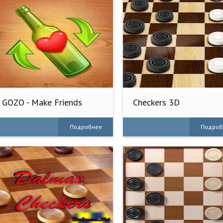
GOZO - Make Friends
Checkers 3D
Подробнее
Подроб