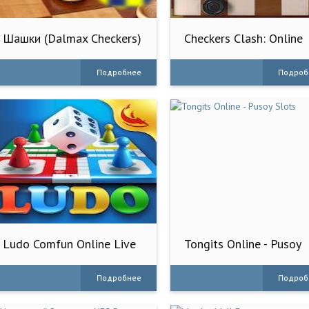
Шашки (Dalmax Checkers)
Checkers Clash: Online
Game
Подробнее
Подроб
Ludo Comfun Online Live
Tongits Online - Pusoy
Game
Slots
Подробнее
Подроб