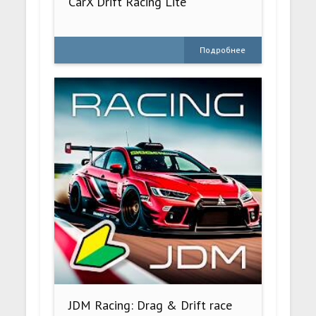
CarX Drift Racing Lite
Подробнее
JDM Racing: Drag & Drift race