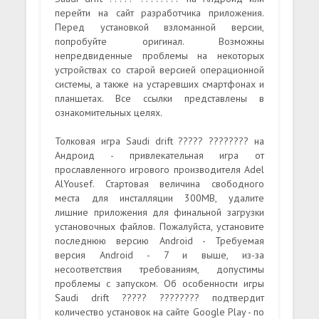
перейти на сайт разработчика приложения.
Перед установкой взломанной версии,
попробуйте оригинал. Возможны
непредвиденные проблемы на некоторых
устройствах со старой версией операционной
системы, а также на устаревших смартфонах и
планшетах. Все ссылки представлены в
ознакомительных целях.
Толковая игра Saudi drift ????? ???????? на
Андроид - привлекательная игра от
прославленного игрового производителя Adel
AlYousef. Стартовая величина свободного
места для инсталляции 300MB, удалите
лишние приложения для финальной загрузки
установочных файлов. Пожалуйста, установите
последнюю версию Android - Требуемая
версия Android - 7 и выше, из-за
несоответствия требованиям, допустимы
проблемы с запуском. Об особенности игры
Saudi drift ????? ???????? подтвердит
количество установок на сайте Google Play - по