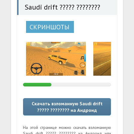
Saudi drift ????? ????????
СКРИНШОТЫ
Скачать взломанную Saudi drift
????? ???????? на Андроид
На этой странице можно скачать взломанную
Saudi drift ????? ???????? на Андроид или