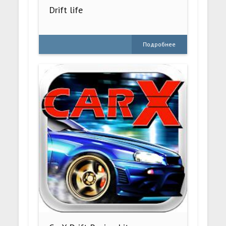
Drift life
Подробнее