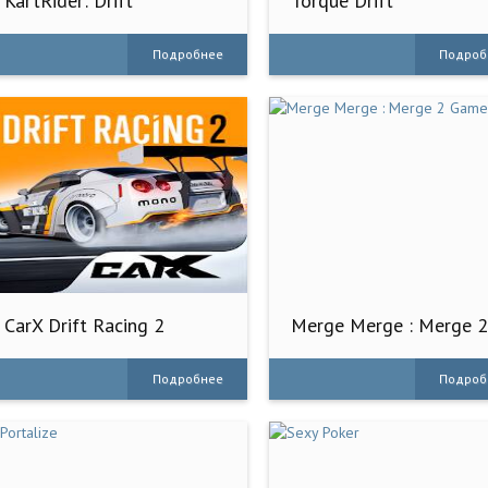
KartRider: Drift
Torque Drift
Подробнее
Подроб
CarX Drift Racing 2
Merge Merge : Merge 
Game
Подробнее
Подроб