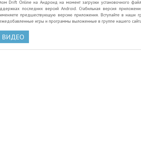
лом Drift Online на Андроид на момент загрузки установочного файл
ддержках последних версий Android. Стабильная версия приложения 
именяете предшествующую версию приложения. Вступайте в наши гру
ежедобавленные игры и программы выложенные в группе нашего сайта
ВИДЕО