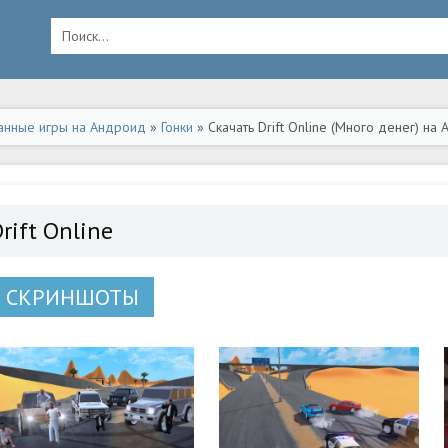
анные игры на Андроид
»
Гонки
» Скачать Drift Online (Много денег) на
rift Online
СКРИНШОТЫ