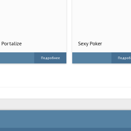
Portalize
Sexy Poker
Подробнее
Подроб