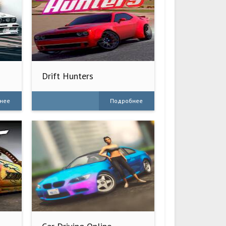
Drift Hunters
нее
Подробнее