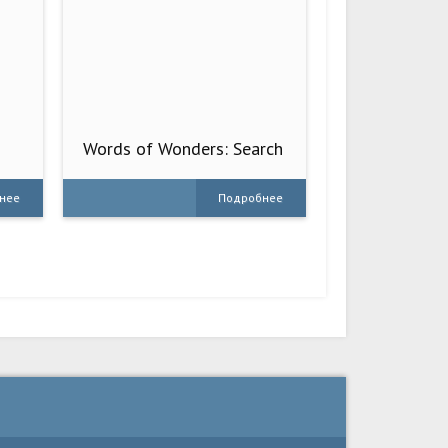
Words of Wonders: Search
нее
Подробнее