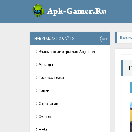
Взлом
НАВИГАЦИЯ ПО САЙТУ
Взломанные игры для Андроид
Аркады
D
Головоломки
Гонки
Стратегии
Экшен
RPG