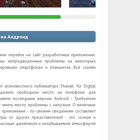
e на Андроид
или перейти на сайт разработчика приложения.
ожны непредвиденные проблемы на некоторых
таревших смартфонах и планшетах. Все ссылки
 всеизвестного публикатора Shanab for Digital
еделите свободное место на телефоне для
ановите последнюю версию Android - Требуемая
т иметь место проблемы с запуском. О велечине
ли приложение - по свежим сведениям составляет
игры от других представителей - это сочная и
классным джойтиком и незабываемой атмосферой