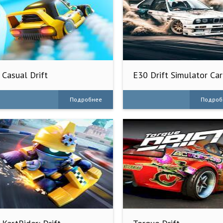
Casual Drift
E30 Drift Simulator Car
Games
Подробнее
Подроб