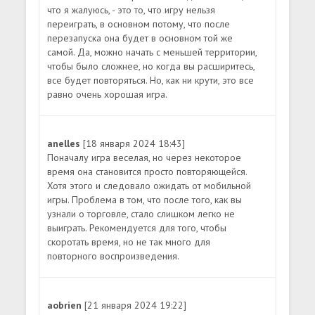
что я жалуюсь, - это то, что игру нельзя
переиграть, в основном потому, что после
перезапуска она будет в основном той же
самой. Да, можно начать с меньшей территории,
чтобы было сложнее, но когда вы расширитесь,
все будет повторяться. Но, как ни крути, это все
равно очень хорошая игра.
anelles
[18 января 2024 18:43]
Поначалу игра веселая, но через некоторое
время она становится просто повторяющейся.
Хотя этого и следовало ожидать от мобильной
игры. Проблема в том, что после того, как вы
узнали о торговле, стало слишком легко не
выиграть. Рекомендуется для того, чтобы
скоротать время, но не так много для
повторного воспроизведения.
aobrien
[21 января 2024 19:22]