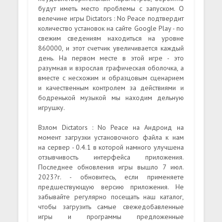
будут иметь место проблемы с запуском. О
велечине игры Dictators : No Peace подтвердит
количество установок на сайте Google Play - по
свежим сведениям находиться на уровне
860000, и этот счетчик увеличивается каждый
день. На первом месте в этой игре - это
разумная и взрослая графическая оболочка, а
вместе с несхожим и образцовым сценарием
и качественным контролем за действиями и
бодренькой музыкой мы находим дельную
игрушку.
Взлом Dictators : No Peace на Андроид на
момент загрузки установочного файла к нам
на сервер - 0.4.1 в которой намного улучшена
отзывчивость интерфейса приложения.
Последнее обновления игры вышло 7 июл.
2023?г. - обновитесь, если применяете
предшествующую версию приложения. Не
забывайте регулярно посещать наш каталог,
чтобы загрузить самые свежедобавленные
игры и программы предложенные