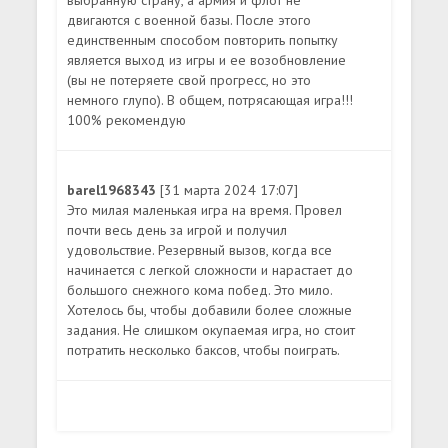
выбранную страну, а армия и флот не
двигаются с военной базы. После этого
единственным способом повторить попытку
является выход из игры и ее возобновление
(вы не потеряете свой прогресс, но это
немного глупо). В общем, потрясающая игра!!!
100% рекомендую
barel1968343
[31 марта 2024 17:07]
Это милая маленькая игра на время. Провел
почти весь день за игрой и получил
удовольствие. Резервный вызов, когда все
начинается с легкой сложности и нарастает до
большого снежного кома побед. Это мило.
Хотелось бы, чтобы добавили более сложные
задания. Не слишком окупаемая игра, но стоит
потратить несколько баксов, чтобы поиграть.