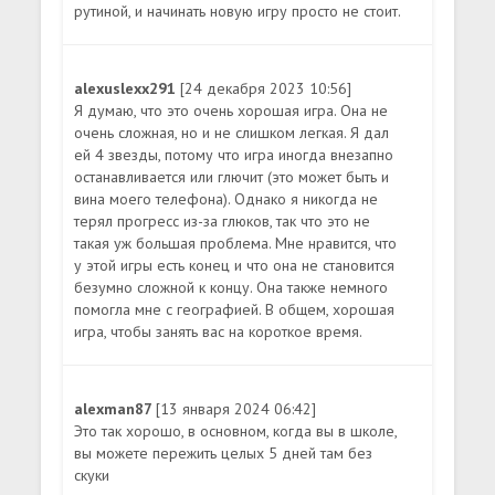
рутиной, и начинать новую игру просто не стоит.
alexuslexx291
[24 декабря 2023 10:56]
Я думаю, что это очень хорошая игра. Она не
очень сложная, но и не слишком легкая. Я дал
ей 4 звезды, потому что игра иногда внезапно
останавливается или глючит (это может быть и
вина моего телефона). Однако я никогда не
терял прогресс из-за глюков, так что это не
такая уж большая проблема. Мне нравится, что
у этой игры есть конец и что она не становится
безумно сложной к концу. Она также немного
помогла мне с географией. В общем, хорошая
игра, чтобы занять вас на короткое время.
alexman87
[13 января 2024 06:42]
Это так хорошо, в основном, когда вы в школе,
вы можете пережить целых 5 дней там без
скуки