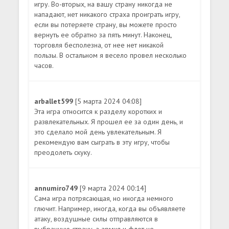
игру. Во-вторых, на вашу страну никогда не
нападают, нет никакого страха проиграть игру,
если вы потеряете страну, вы можете просто
вернуть ее обратно за пять минут. Наконец,
торговля бесполезна, от нее нет никакой
пользы. В остальном я весело провел несколько
часов.
arballet599
[5 марта 2024 04:08]
Эта игра относится к разделу коротких и
развлекательных. Я прошел ее за один день, и
это сделало мой день увлекательным. Я
рекомендую вам сыграть в эту игру, чтобы
преодолеть скуку.
annumiro749
[9 марта 2024 00:14]
Сама игра потрясающая, но иногда немного
глючит. Например, иногда, когда вы объявляете
атаку, воздушные силы отправляются в