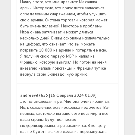
Начну с того, что мне нравится: Механика
армии. Интересно, что приходится запасаться
определенным снаряжением, чтобы улучшить
свою армию. Система торговли, которая может
быть очень полезной. Некоторые проблемы:
Игра очень затягивает и может длиться
несколько дней. Битвы основаны исключительно
на цифрах, что означает, что вы можете
потратить 10 000 на армию и потерять ее всю.
Я получил свою первую МБР и напал на
Францию, которую выиграл. Но потом на меня
внезапно напали повстанцы, и Франция тут же
вернула свою 5-звездочную армию.
andreevd7655
[16 февраля 2024 01:09]
Это потрясающая игра. Мне она очень нравится.
Но, к сожалению, есть несколько недочетов. Во-
первых, как только вы завоюете весь мир и все
ваши страны будут полностью
модернизированы, игра закончится. В конце у
вас не будет никакого желания перезапускать