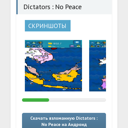
Dictators : No Peace
СКРИНШОТЫ
Скачать взломанную Dictators :
No Peace на Андроид