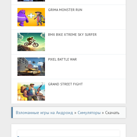
GRIMA MONSTER RUN
BMX BIKE XTREME SKY SURFER
PIXEL BATTLE WAR
GRAND STREET FIGHT
Взломанные игры на Андроид
»
Симуляторы
» Скачать
Dictators : No Peace (Много монет) на Андроид