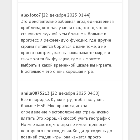
alexfoto7
[22 декабря 2023 01:44]
Это действительно забавная игра, единственная
проблема, которая у меня есть, это то, что она
становится скучной, чем больше и больше и
прогресс, я рекомендую функцию, где другие
страны пытаются бороться с вами тоже, а не
просто смотреть, как вы захватываете мир, и я
также хотел бы функцию, где вы можете
выбрать, в какой временной шкале вы играете.
В остальном это очень хорошая игра.
amila0875213
[22 декабря 2023 04:50]
Все в порядке. Купил игру, чтобы получить
больше МБР. Мне нравится, что за
определение местоположения страны нужно
платить. Это хороший способ учить географию.
Но мне кажется, что игра не имеет ценности
повторного прохождения. Когда доходишь до
поздней стадии игры, она кажется просто