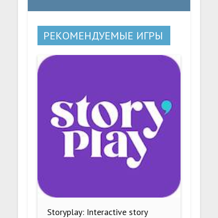
РЕКОМЕНДУЕМЫЕ ИГРЫ
Storyplay: Interactive story