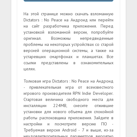
На этой странице можно скачать взломанную
Dictators : No Peace на Андроид или перейти
на сайт разработчика приложения. Перед
установкой взломанной версии, попробуйте
оригинал. Возможны непредвиденные
проблемы на некоторых устройствах со старой
версией операционной системы, а также на
устаревших смартфонах и планшетах. Все
ссылки представлены в ознакомительных
целях.
Толковая игра Dictators : No Peace на Андроид
- привлекательная игра от всеизвестного
игрового производителя RPN Indie Developer.
Стартовая величина свободного места для
инсталляции 224MB, снесите отжившие
установки для нового объема для спокойной
работы распоковщика приложения. Зайдите в
настройки и посмотрите версию ПО -
Требуемая версия Android - 7 и выше, из-за
неудовлетворительных параметров, вероятно