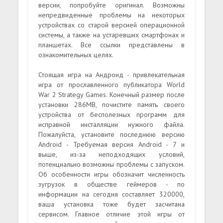
версии, попробуйте оригинал. Возможны
непредвиденные проблемы на некоторых
устройствах со старой версией операционной
системы, а также на устаревших смартфонах и
планшетах. Все ссылки представлены в
ознакомительных целях.
Стоящая игра на Андроид - привлекательная
игра от прославленного публикатора World
War 2 Strategy Games. Конечный размер после
установки 286MB, почистите память своего
устройства от бесполезных программ для
исправной инсталляции нужного файла.
Пожалуйста, установите последнюю версию
Android - Требуемая версия Android - 7 и
выше, из-за неподходящих условий,
потенциально возможны проблемы с запуском.
Об особенности игры обозначит численность
зугрузок в обществе геймеров - по
информации на сегодня составляет 320000,
ваша установка тоже будет засчитана
сервисом. Главное отличие этой игры от