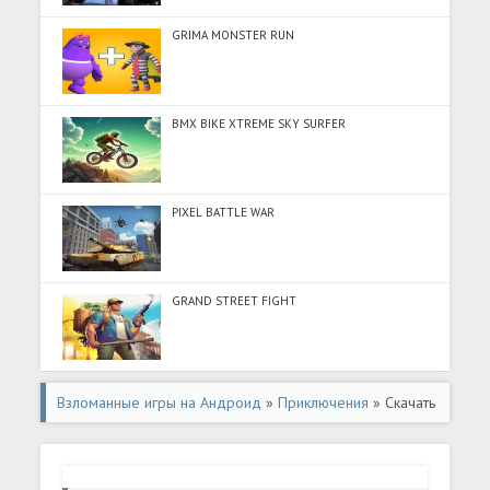
GRIMA MONSTER RUN
BMX BIKE XTREME SKY SURFER
PIXEL BATTLE WAR
GRAND STREET FIGHT
Взломанные игры на Андроид
»
Приключения
» Скачать
Мини-городок: Страна принцесс (Разблокировано все)
на Андроид