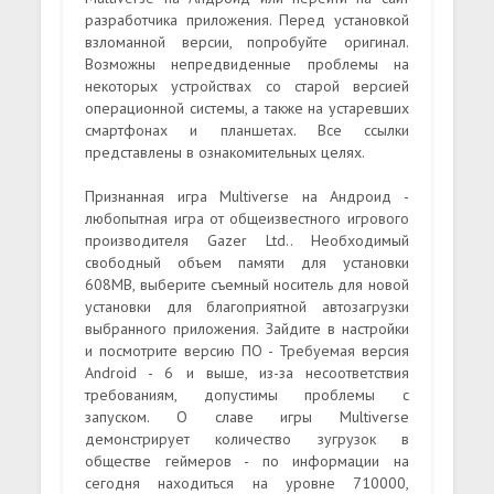
разработчика приложения. Перед установкой
взломанной версии, попробуйте оригинал.
Возможны непредвиденные проблемы на
некоторых устройствах со старой версией
операционной системы, а также на устаревших
смартфонах и планшетах. Все ссылки
представлены в ознакомительных целях.
Признанная игра Multiverse на Андроид -
любопытная игра от общеизвестного игрового
производителя Gazer Ltd.. Необходимый
свободный объем памяти для установки
608MB, выберите съемный носитель для новой
установки для благоприятной автозагрузки
выбранного приложения. Зайдите в настройки
и посмотрите версию ПО - Требуемая версия
Android - 6 и выше, из-за несоответствия
требованиям, допустимы проблемы с
запуском. О славе игры Multiverse
демонстрирует количество зугрузок в
обществе геймеров - по информации на
сегодня находиться на уровне 710000,