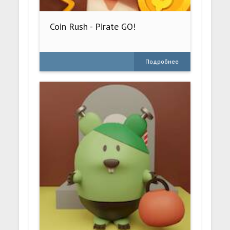
Coin Rush - Pirate GO!
Подробнее