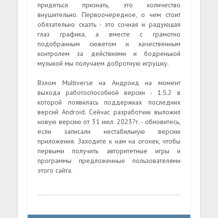
придеться признать, это количество
внушительно. Первоочередное, о чем стоит
обязательно сказть - это сочная и радующая
глаз графика, а вместе с грамотно
подобранным сюжетом и качественным
контролем за действиями и бодренькой
музыкой мы получаем добротную игрушку.
Взлом Multiverse на Андроид на момент
выхода работоспособной версии - 1.5.2 в
которой появилась поддержках последних
версий Android. Сейчас разработчик выложил
новую версию от 31 июл. 2023?г. - обновитесь,
если записали нестабильную версию
приложения. Заходите к нам на огонек, чтобы
первыми получить авторитетные игры и
программы предложенные пользователями
этого сайта.