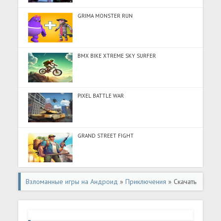
GRIMA MONSTER RUN
BMX BIKE XTREME SKY SURFER
PIXEL BATTLE WAR
GRAND STREET FIGHT
Взломанные игры на Андроид
»
Приключения
» Скачать
Multiverse (Много монет) на Андроид