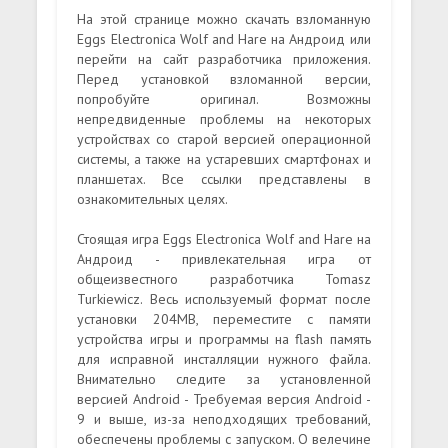
На этой странице можно скачать взломанную
Eggs Electronica Wolf and Hare на Андроид или
перейти на сайт разработчика приложения.
Перед установкой взломанной версии,
попробуйте оригинал. Возможны
непредвиденные проблемы на некоторых
устройствах со старой версией операционной
системы, а также на устаревших смартфонах и
планшетах. Все ссылки представлены в
ознакомительных целях.
Стоящая игра Eggs Electronica Wolf and Hare на
Андроид - привлекательная игра от
общеизвестного разработчика Tomasz
Turkiewicz. Весь используемый формат после
установки 204MB, переместите с памяти
устройства игры и программы на flash память
для исправной инсталляции нужного файла.
Внимательно следите за установленной
версией Android - Требуемая версия Android -
9 и выше, из-за неподходящих требований,
обеспечены проблемы с запуском. О велечине