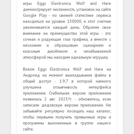
игры Eggs Electronica Wolf and Hare
демонстрирует численность установок на сайте
Google Play - по свежей статистике сервиса
находиться на уровне 130000, и этот счетчик
увеличивается каждый день. Обратим свое
внимание на преимущества этой игры - это
сочная и радующая глаз графика, а вместе с
несхожим и образцовым сценарием и
классным джойтиком и незабываемой
атмосферой мы находим идеальную игрушку.
Взлом Eggs Electronica Wolf and Hare на
Андроид на момент выкладывания файла в
общий доступ - 1.9.7 в которой намного
улучшена отзывчивость интерфейса
приложения. Стабильная версия приложения
появилась 2 авг. 2023?г. - обновитесь, если
записали дедовскую версию приложения. Не
забывайте регулярно посещать наш каталог,
чтобы первыми получить привычные игры и
программы выложенные в группе нашего
сайта.