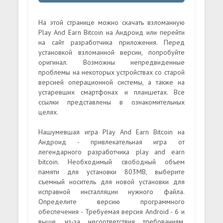
На этой странице можно скачать взломанную
Play And Earn Bitcoin на Андроид или перейти
на сайт разработчика приложения. Перед
установкой взломанной версии, попробуйте
оригинал. Возможны непредвиденные
проблемы на некоторых устройствах со старой
версией операционной системы, а также на
устаревших смартфонах и планшетах. Все
ссылки представлены в ознакомительных
целях.
Нашумевшая игра Play And Earn Bitcoin на
Андроид - привлекательная игра от
легендарного разработчика play and earn
bitcoin. Необходимый свободный объем
памяти для установки 803MB, выберите
съемный носитель для новой установки для
исправной инсталляции нужного файла.
Определите версию программного
обеспечения - Требуемая версия Android - 6 и
выше, из-за несоответствия требованиям,