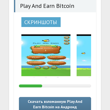
Play And Earn Bitcoin
СКРИНШОТЫ
Скачать взломанную Play And
Earn Bitcoin на Андроид