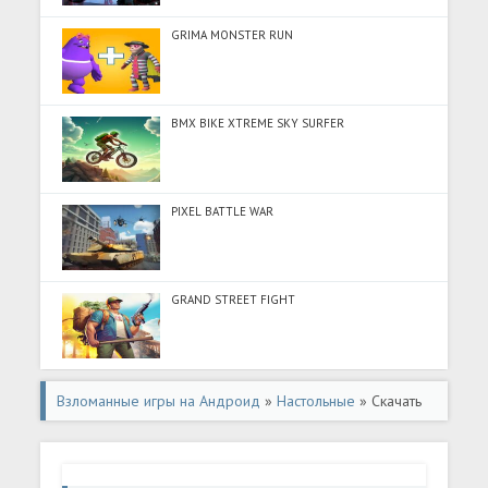
GRIMA MONSTER RUN
BMX BIKE XTREME SKY SURFER
PIXEL BATTLE WAR
GRAND STREET FIGHT
Взломанные игры на Андроид
»
Настольные
» Скачать
Business Game (Разблокировано все) на Андроид