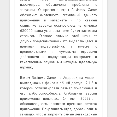
параметров, обеспечены проблемы с
запуском. О престиже игры Business Game
обозначит численность скачиваний данного
приложения в интернете - по свежей
статистике сервиса остановилось на отметке
680000, ваша установка тоже будет засчитана
сервисом. Главное отличие этой игры от
других представителей - это выделяющаяся и
приятная видеографика, а вместе с
превосходными и чумовыми игровыми
действиями и подкупающим контролем и
качественным звуком мы находим идеальную
игрушку.
Взлом Business Game на Андроид на момент
выкладывания файла в общий доступ - 2.1.5 в
которой оптимизирован размер приложения и
его работоспособность. Стабильная версия
приложения появилась 14 июн. 2023?г. -
обновитесь, если записали прежнюю версию
приложения. Понравилась игра, добавь сайт в
закладки, чтобы загрузить самые легендарные