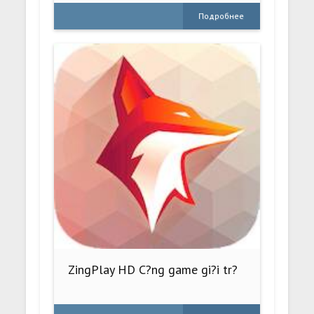
Подробнее
ZingPlay HD C?ng game gi?i tr?