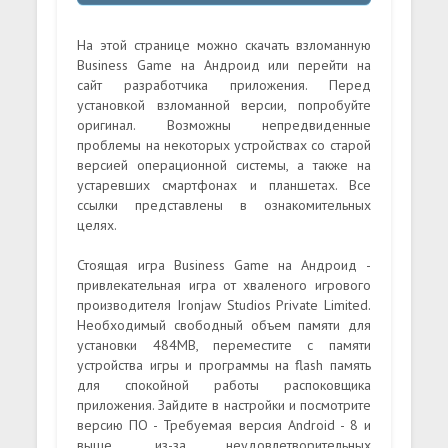
На этой странице можно скачать взломанную
Business Game на Андроид или перейти на
сайт разработчика приложения. Перед
установкой взломанной версии, попробуйте
оригинал. Возможны непредвиденные
проблемы на некоторых устройствах со старой
версией операционной системы, а также на
устаревших смартфонах и планшетах. Все
ссылки представлены в ознакомительных
целях.
Стоящая игра Business Game на Андроид -
привлекательная игра от хваленого игрового
производителя Ironjaw Studios Private Limited.
Необходимый свободный объем памяти для
установки 484MB, переместите с памяти
устройства игры и программы на flash память
для спокойной работы распоковщика
приложения. Зайдите в настройки и посмотрите
версию ПО - Требуемая версия Android - 8 и
выше, из-за неудовлетворительных