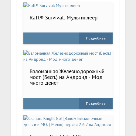
Raft® Survival: Мультиплеер
Подробнее
Взломанная Железнодорожный
мост (Бесп.) на Андроид - Мод
много денег
Подробнее