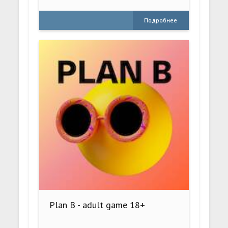
Подробнее
Plan B - adult game 18+