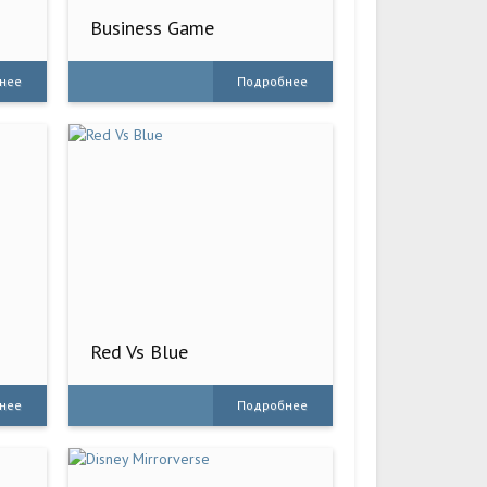
Business Game
нее
Подробнее
Red Vs Blue
нее
Подробнее