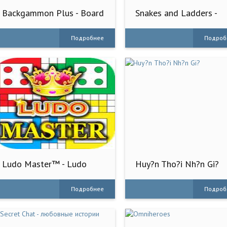
Backgammon Plus - Board
Snakes and Ladders -
Game
Ludo Game
Подробнее
Подроб
Ludo Master™ - Ludo
Huy?n Tho?i Nh?n Gi?
Board Game
Подробнее
Подроб