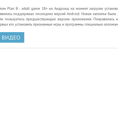
лом Plan B - adult game 18+ на Андроид на момент загрузки установо
явилась поддержках последних версий Android. Новая заплатка была д
ли пользуетесь предшествующую версию приложения. Понравилась иг
рвых кто установить признанные игры и программы специально взлома
ВИДЕО