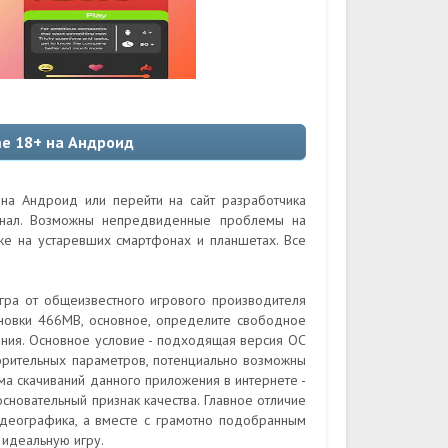
me 18+ на Андроид
 на Андроид или перейти на сайт разработчика
гинал. Возможны непредвиденные проблемы на
кже на устаревших смартфонах и планшетах. Все
игра от общеизвестного игрового производителя
ановки 466MB, основное, определите свободное
ения. Основное условие - подходящая версия ОС
ворительных параметров, потенциально возможны
мма скачиваний данного приложения в интернете -
сновательный признак качества. Главное отличие
идеографика, а вместе с грамотно подобранным
идеальную игру.