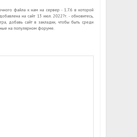
чного файла к нам на сервер - 1.7.6 в которой
обавлена на сайт 13 июл. 2022?г. - обновитесь,
ра, добавь сайт в закладки, чтобы быть среди
нные на популярном форуме.