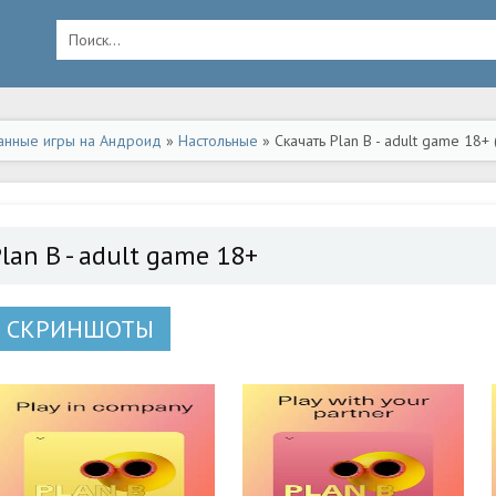
анные игры на Андроид
»
Настольные
» Скачать Plan B - adult game 18
lan B - adult game 18+
СКРИНШОТЫ