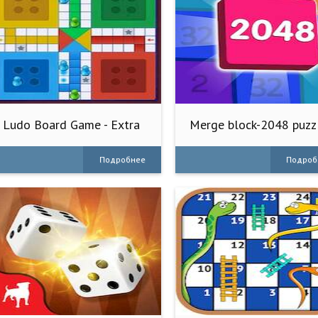
Ludo Board Game - Extra
Merge block-2048 puzz
Fun
game
Подробнее
Подроб