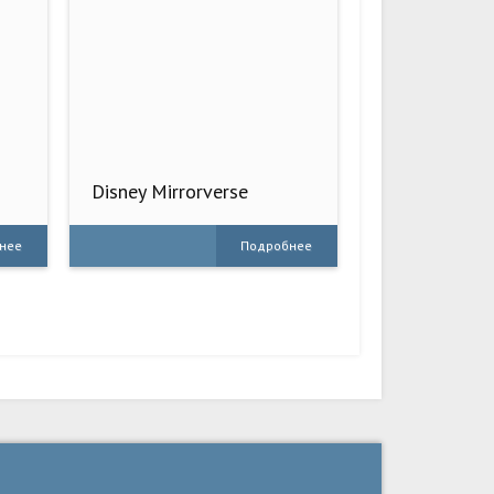
Disney Mirrorverse
нее
Подробнее