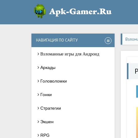
Взлом
НАВИГАЦИЯ ПО САЙТУ
Взломанные игры для Андроид
Аркады
P
Головоломки
Гонки
Стратегии
Экшен
RPG