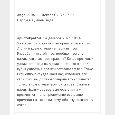
angel9804
[11 декабря 2023 13:02]
Нарды в лучшем виде
apuctokpat54
[14 декабря 2023 10:54]
Ужасное приложение и алгоритм игры в кости.
Это ни в коем случае не честная игра.
Разработчики этой игры вообще играют в
нарды или знают все правила? Когда противник
удваивает вас, а вы удваиваете в тот же ход,
кубик удвоения должен оставаться у вас. Также.
Если оппонент удваивает вас, используя все
свои очки, вы должны потерять это количество
только в том случае, если он сыграет с вами в
нарды. Если у вас все еще есть очки, а у
противника - ноль, приложение все равно
применит гаммон к вашему общему количеству
очков.