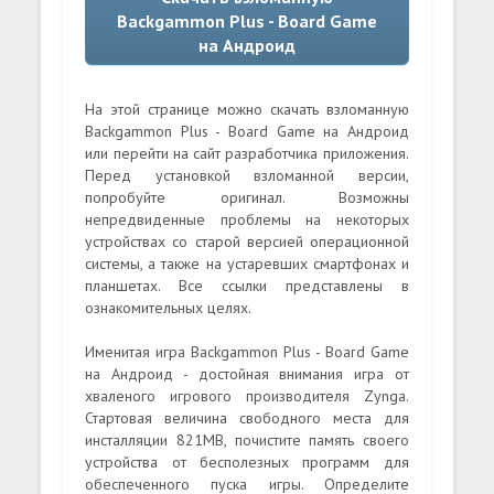
Backgammon Plus - Board Game
на Андроид
На этой странице можно скачать взломанную
Backgammon Plus - Board Game на Андроид
или перейти на сайт разработчика приложения.
Перед установкой взломанной версии,
попробуйте оригинал. Возможны
непредвиденные проблемы на некоторых
устройствах со старой версией операционной
системы, а также на устаревших смартфонах и
планшетах. Все ссылки представлены в
ознакомительных целях.
Именитая игра Backgammon Plus - Board Game
на Андроид - достойная внимания игра от
хваленого игрового производителя Zynga.
Стартовая величина свободного места для
инсталляции 821MB, почистите память своего
устройства от бесполезных программ для
обеспеченного пуска игры. Определите