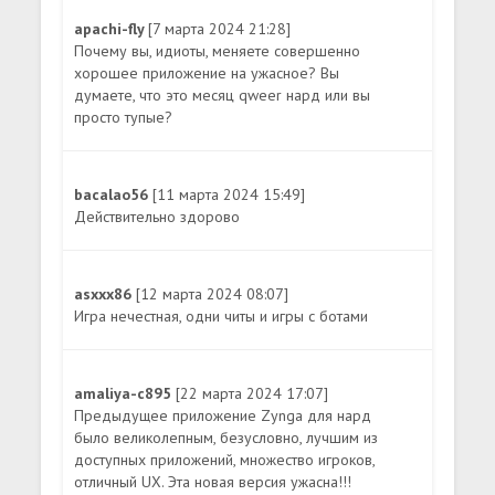
apachi-fly
[7 марта 2024 21:28]
Почему вы, идиоты, меняете совершенно
хорошее приложение на ужасное? Вы
думаете, что это месяц qweer нард или вы
просто тупые?
bacalao56
[11 марта 2024 15:49]
Действительно здорово
asxxx86
[12 марта 2024 08:07]
Игра нечестная, одни читы и игры с ботами
amaliya-c895
[22 марта 2024 17:07]
Предыдущее приложение Zynga для нард
было великолепным, безусловно, лучшим из
доступных приложений, множество игроков,
отличный UX. Эта новая версия ужасна!!!