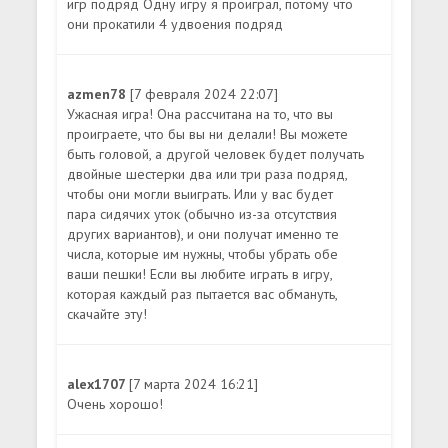
игр подряд Одну игру я проиграл, потому что
они прокатили 4 удвоения подряд
azmen78
[7 февраля 2024 22:07]
Ужасная игра! Она рассчитана на то, что вы
проиграете, что бы вы ни делали! Вы можете
быть головой, а другой человек будет получать
двойные шестерки два или три раза подряд,
чтобы они могли выиграть. Или у вас будет
пара сидячих уток (обычно из-за отсутствия
других вариантов), и они получат именно те
числа, которые им нужны, чтобы убрать обе
ваши пешки! Если вы любите играть в игру,
которая каждый раз пытается вас обмануть,
скачайте эту!
alex1707
[7 марта 2024 16:21]
Очень хорошо!