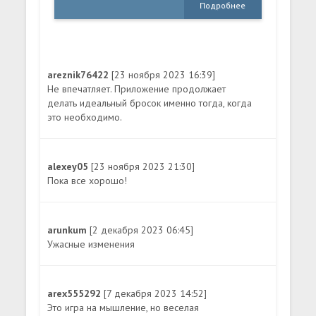
Подробнее
areznik76422
[23 ноября 2023 16:39]
Не впечатляет. Приложение продолжает
делать идеальный бросок именно тогда, когда
это необходимо.
alexey05
[23 ноября 2023 21:30]
Пока все хорошо!
arunkum
[2 декабря 2023 06:45]
Ужасные изменения
arex555292
[7 декабря 2023 14:52]
Это игра на мышление, но веселая