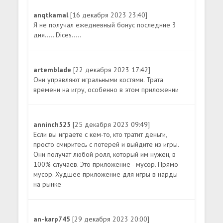
anqtkamal
[16 декабря 2023 23:40]
Я не получал ежедневный бонус последние 3
дня..... Dices.....
artemblade
[22 декабря 2023 17:42]
Они управляют игральными костями. Трата
времени на игру, особенно в этом приложении
anninch525
[25 декабря 2023 09:49]
Если вы играете с кем-то, кто тратит деньги,
просто смиритесь с потерей и выйдите из игры.
Они получат любой ролл, который им нужен, в
100% случаев. Это приложение - мусор. Прямо
мусор. Худшее приложение для игры в нарды
на рынке
an-karp745
[29 декабря 2023 20:00]