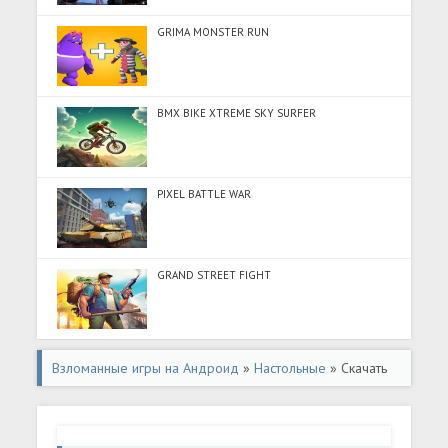
GRIMA MONSTER RUN
BMX BIKE XTREME SKY SURFER
PIXEL BATTLE WAR
GRAND STREET FIGHT
Взломанные игры на Андроид
»
Настольные
» Скачать
Backgammon Plus - Board Game (Много монет) на
Андроид