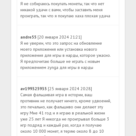
Я не собираюсь покупать монеты, так что нет
никакой удачи с вами, чтобы заставить меня
проиграть, так что я покупаю хаха плохая удача
andre55
[20 января 2024 21:21]
Я не уверен, что это запрос на обновление
моего приложения или установка нового
приложения для игры в нарды, которое ужасно.
Я предпочитаю больше не играть с новым
приложением zynga для игры в нарды
av199325935
[25 января 2024 20:28]
Самая фальшивая игра в истории, ваш
противник не получает ничего, кроме удвоений,
это печально, как фальшиво они делают эту
игру Мне 41 год и я играю в реальной жизни
уже 25 лет Я никогда не проигрывал больше 3
игр подряд и каждый раз, когда я получаю
около 10 000 монет, я теряю около 8 до 10