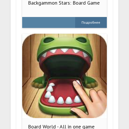
Backgammon Stars: Board Game
Подробнее
Board World - All in one game