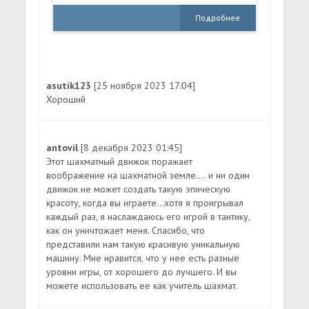
Подробнее
asutik123
[25 ноября 2023 17:04]
Хороший
antovil
[8 декабря 2023 01:45]
Этот шахматный движок поражает
воображение на шахматной земле.... и ни один
движок не может создать такую эпическую
красоту, когда вы играете...хотя я проигрывал
каждый раз, я наслаждаюсь его игрой в тантику,
как он уничтожает меня. Спасибо, что
представили нам такую красивую уникальную
машину. Мне нравится, что у нее есть разные
уровни игры, от хорошего до лучшего. И вы
можете использовать ее как учитель шахмат.