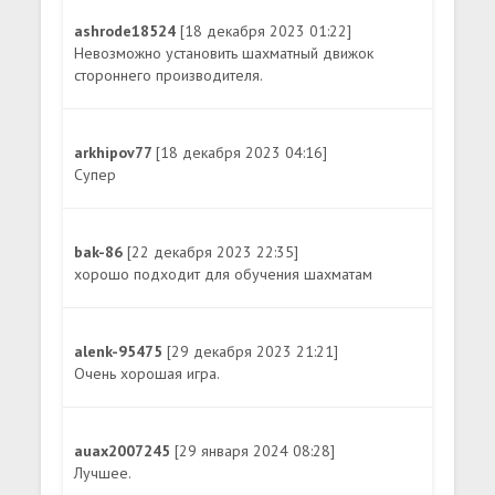
ashrode18524
[18 декабря 2023 01:22]
Невозможно установить шахматный движок
стороннего производителя.
arkhipov77
[18 декабря 2023 04:16]
Супер
bak-86
[22 декабря 2023 22:35]
хорошо подходит для обучения шахматам
alenk-95475
[29 декабря 2023 21:21]
Очень хорошая игра.
auax2007245
[29 января 2024 08:28]
Лучшее.