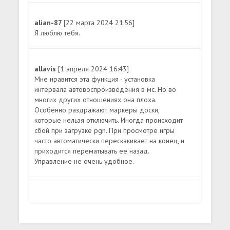
alian-87
[22 марта 2024 21:56]
Я люблю тебя.
allavis
[1 апреля 2024 16:43]
Мне нравится эта функция - установка
интервала автовоспроизведения в мс. Но во
многих других отношениях она плоха.
Особенно раздражают маркеры доски,
которые нельзя отключить. Иногда происходит
сбой при загрузке pgn. При просмотре игры
часто автоматически перескакивает на конец, и
приходится перематывать ее назад.
Управление не очень удобное.