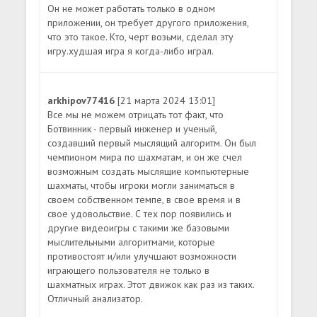
Он не может работать только в одном
приложении, он требует другого приложения,
что это такое. Кто, черт возьми, сделал эту
игру.худшая игра я когда-либо играл.
arkhipov77416
[21 марта 2024 13:01]
Все мы не можем отрицать тот факт, что
Ботвинник - первый инженер и ученый,
создавший первый мыслящий алгоритм. Он был
чемпионом мира по шахматам, и он же счел
возможным создать мыслящие компьютерные
шахматы, чтобы игроки могли заниматься в
своем собственном темпе, в свое время и в
свое удовольствие. С тех пор появились и
другие видеоигры с такими же базовыми
мыслительными алгоритмами, которые
противостоят и/или улучшают возможности
играющего пользователя не только в
шахматных играх. Этот движок как раз из таких.
Отличный анализатор.