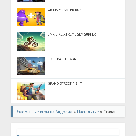
GRIMA MONSTER RUN
BMX BIKE XTREME SKY SURFER
PIXEL BATTLE WAR
GRAND STREET FIGHT
Взломанные игры на Андроид
»
Настольные
» Скачать
Chess for All (Много монет) на Андроид