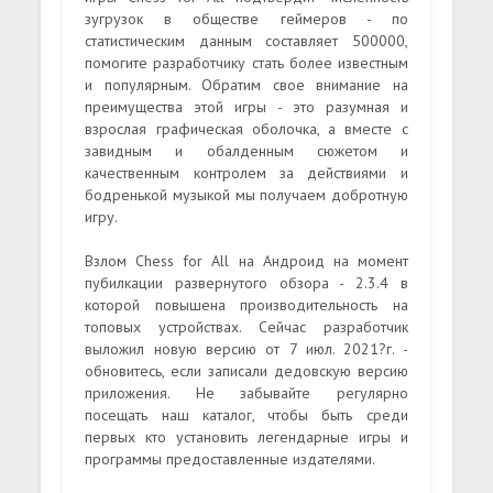
зугрузок в обществе геймеров - по
статистическим данным составляет 500000,
помогите разработчику стать более известным
и популярным. Обратим свое внимание на
преимущества этой игры - это разумная и
взрослая графическая оболочка, а вместе с
завидным и обалденным сюжетом и
качественным контролем за действиями и
бодренькой музыкой мы получаем добротную
игру.
Взлом Chess for All на Андроид на момент
пубилкации развернутого обзора - 2.3.4 в
которой повышена производительность на
топовых устройствах. Сейчас разработчик
выложил новую версию от 7 июл. 2021?г. -
обновитесь, если записали дедовскую версию
приложения. Не забывайте регулярно
посещать наш каталог, чтобы быть среди
первых кто установить легендарные игры и
программы предоставленные издателями.