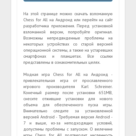
На этой странице можно скачать взломанную
Chess for All на Андроид или перейти на сайт
разработчика приложения. Перед установкой
взломанной версии, попробуйте оригинал.
Возможны непредвиденные проблемы на
некоторых устройствах со старой версией
операционной системы, а также на устаревших
смартфонах и планшетах. Все ссылки
представлены в ознакомительных целях.
Модная игра Chess for All на Андроид -
привлекательная игра от прославленного
игрового производителя Karl Schreiner.
Конечный размер после установки 651MB,
снесите отжившие установки для нового
объема для обеспеченного пуска игры.
Внимательно следите за установленной
версией Android - Требуемая версия Android -
7 и выше, из-за неподходящих условий,
допустимы проблемы с запуском. О велечине
игры Chess for All подтвердит численность