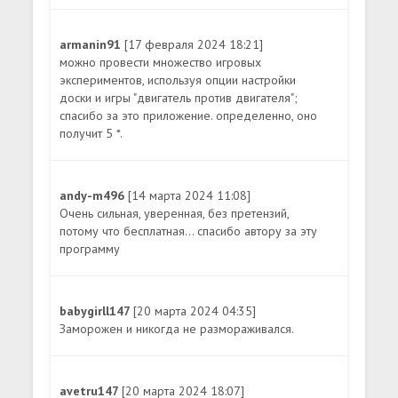
armanin91
[17 февраля 2024 18:21]
можно провести множество игровых
экспериментов, используя опции настройки
доски и игры "двигатель против двигателя";
спасибо за это приложение. определенно, оно
получит 5 *.
andy-m496
[14 марта 2024 11:08]
Очень сильная, уверенная, без претензий,
потому что бесплатная... спасибо автору за эту
программу
babygirll147
[20 марта 2024 04:35]
Заморожен и никогда не размораживался.
avetru147
[20 марта 2024 18:07]