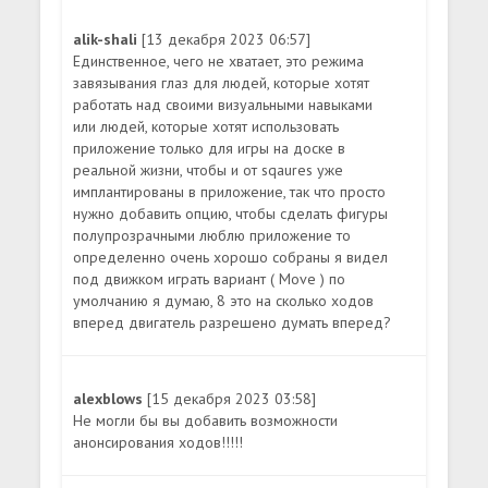
alik-shali
[13 декабря 2023 06:57]
Единственное, чего не хватает, это режима
завязывания глаз для людей, которые хотят
работать над своими визуальными навыками
или людей, которые хотят использовать
приложение только для игры на доске в
реальной жизни, чтобы и от sqaures уже
имплантированы в приложение, так что просто
нужно добавить опцию, чтобы сделать фигуры
полупрозрачными люблю приложение то
определенно очень хорошо собраны я видел
под движком играть вариант ( Move ) по
умолчанию я думаю, 8 это на сколько ходов
вперед двигатель разрешено думать вперед?
alexblows
[15 декабря 2023 03:58]
Не могли бы вы добавить возможности
анонсирования ходов!!!!!