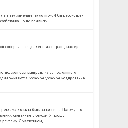
ать в эту замечательную игру. Я бы рассмотрел
аботчика, но не подписки.
ой соперник всегда легенда и гранд-мастер.
ые должен был выиграть, из-за постоянного
 поддерживаются. Ужасное ужасное кодирование
я реклама должна быть запрещена. Потому что
ления, связанные с сексом. Я прошу
ю рекламу. С уважением,