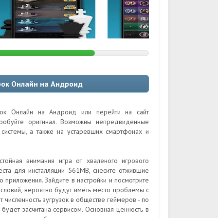
рок Онлайн на Андроид
рок Онлайн на Андроид или перейти на сайт
пробуйте оригинал. Возможны непредвиденные
системы, а также на устаревших смартфонах и
стойная внимания игра от хваленого игрового
места для инсталляции 561MB, снесите отжившие
о приложения. Зайдите в настройки и посмотрите
условий, вероятно будут иметь место проблемы с
т численность зугрузок в обществе геймеров - по
будет засчитана сервисом. Основная ценность в