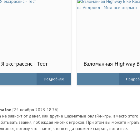
Я экстрасенс - Тест
Взломанная Highway B
Race 3D на Андроид -
Мод все открыто
Подробнее
Подроб
nafoo
[24 ноября 2023 18:26]
а не зависит от денег, как другие шахматные онлайн-игры, вместо этого
абатывать звания, побеждая многих игроков. При этом вы можете играт
ягаться, потому что знаете, что всегда сможете сыграть, вот и все.