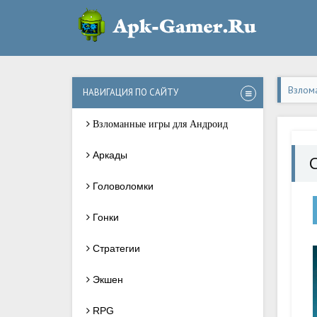
Взлом
НАВИГАЦИЯ ПО САЙТУ
Взломанные игры для Андроид
Аркады
Головоломки
Гонки
Стратегии
Экшен
RPG