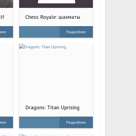
lf
Chess Royale: шахматы
онлайн
нее
Подробнее
Dragons: Titan Uprising
нее
Подробнее