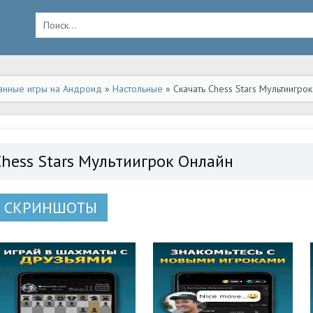
анные игры на Андроид
»
Настольные
» Скачать Chess Stars Мультиигро
Chess Stars Мультиигрок Онлайн
СКРИНШОТЫ