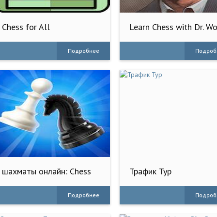
Chess for All
Learn Chess with Dr. Wo
Подробнее
Подроб
шахматы онлайн: Chess
Трафик Тур
Universe
Подробнее
Подроб