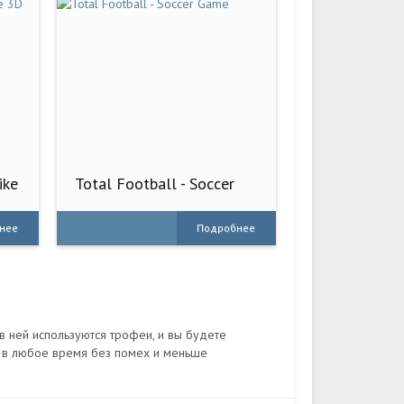
ike
Total Football - Soccer
Game
нее
Подробнее
 в ней используются трофеи, и вы будете
ь в любое время без помех и меньше