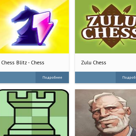
Chess Blitz - Chess
Zulu Chess
Puzzles
Подробнее
Подроб