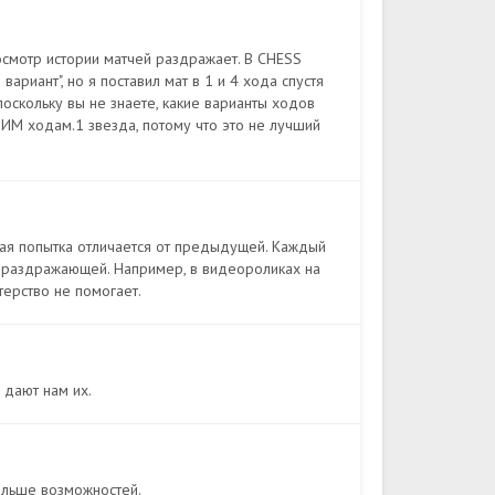
осмотр истории матчей раздражает. В CHESS
риант", но я поставил мат в 1 и 4 хода спустя
поскольку вы не знаете, какие варианты ходов
ШИМ ходам.1 звезда, потому что это не лучший
ная попытка отличается от предыдущей. Каждый
е раздражающей. Например, в видеороликах на
терство не помогает.
 дают нам их.
больше возможностей.