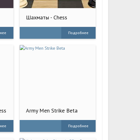
ы
Шахматы - Chess
нее
Подробнее
ess
Army Men Strike Beta
нее
Подробнее