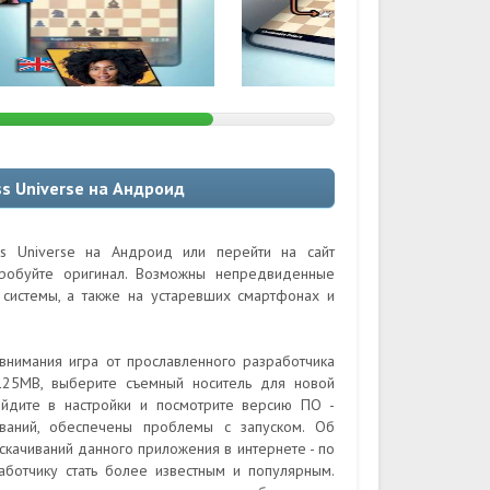
s Universe на Андроид
s Universe на Андроид или перейти на сайт
пробуйте оригинал. Возможны непредвиденные
системы, а также на устаревших смартфонах и
внимания игра от прославленного разработчика
и 125MB, выберите съемный носитель для новой
айдите в настройки и посмотрите версию ПО -
ваний, обеспечены проблемы с запуском. Об
скачиваний данного приложения в интернете - по
ботчику стать более известным и популярным.