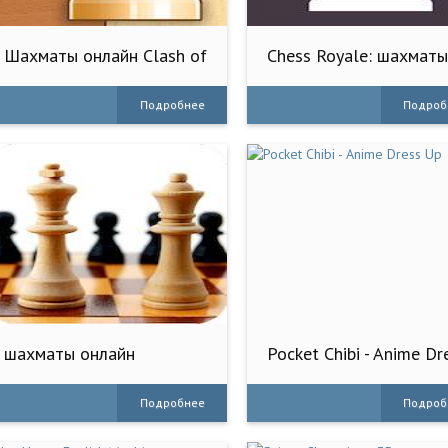
Шахматы онлайн Clash of
Chess Royale: шахмат
Kings
онлайн
Подробнее
Подроб
шахматы онлайн
Pocket Chibi - Anime Dr
Up
Подробнее
Подроб