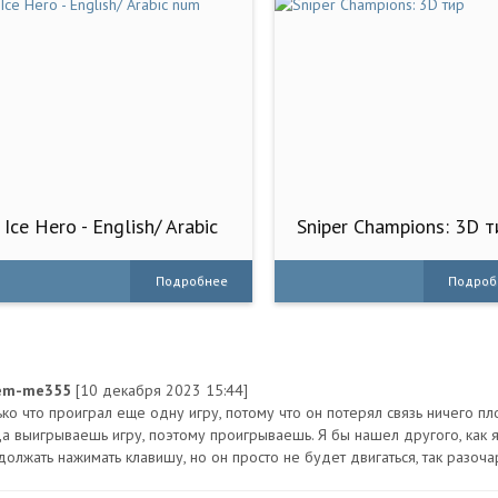
Ice Hero - English/ Arabic
Sniper Champions: 3D т
num
Подробнее
Подроб
em-me355
[10 декабря 2023 15:44]
ько что проиграл еще одну игру, потому что он потерял связь ничего пл
да выигрываешь игру, поэтому проигрываешь. Я бы нашел другого, как я,
должать нажимать клавишу, но он просто не будет двигаться, так разоча