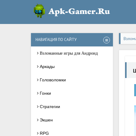
Взлом
НАВИГАЦИЯ ПО САЙТУ
Взломанные игры для Андроид
Аркады
Головоломки
Гонки
Стратегии
Экшен
RPG