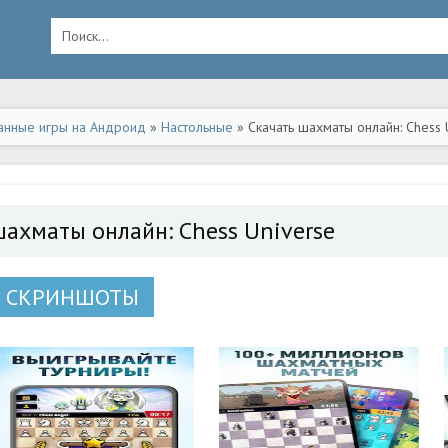
анные игры на Андроид
»
Настольные
» Скачать шахматы онлайн: Chess 
шахматы онлайн: Chess Universe
СКРИНШОТЫ