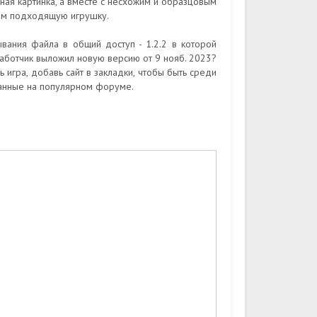
ьная картинка, а вместе с несхожим и образцовым
ем подходящую игрушку.
вания файла в общий доступ - 1.2.2 в которой
аботчик выложил новую версию от 9 нояб. 2023?
 игра, добавь сайт в закладки, чтобы быть среди
манные на популярном форуме.