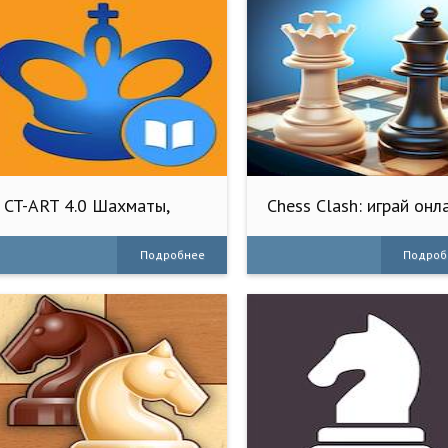
CT-ART 4.0 Шахматы,
Chess Clash: играй онл
комбинации
Подробнее
Подроб