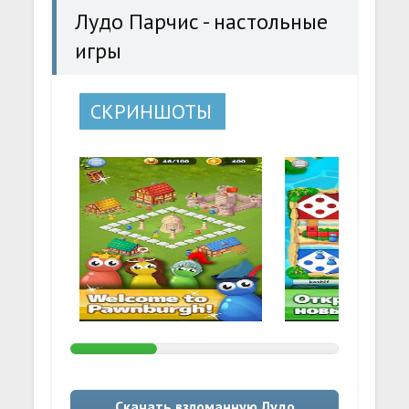
Лудо Парчис - настольные
игры
СКРИНШОТЫ
Скачать взломанную Лудо