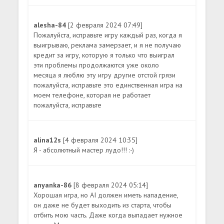
alesha-84
[2 февраля 2024 07:49]
Пожалуйста, исправьте игру каждый раз, когда я
выигрываю, реклама замерзает, и я не получаю
кредит за игру, которую я только что выиграл
эти проблемы продолжаются уже около
месяца я люблю эту игру другие отстой грязи
пожалуйста, исправьте это единственная игра на
моем телефоне, которая не работает
пожалуйста, исправьте
alina12s
[4 февраля 2024 10:35]
Я - абсолютный мастер лудо!!! :-)
anyanka-86
[8 февраля 2024 05:14]
Хорошая игра, но AI должен иметь нападение,
он даже не будет выходить из старта, чтобы
отбить мою часть. Даже когда выпадает нужное