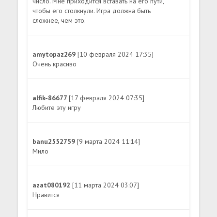
число. Мне приходится вставать на его пути,
чтобы его столкнули. Игра должна быть
сложнее, чем это.
amytopaz269
[10 февраля 2024 17:35]
Очень красиво
alfik-86677
[17 февраля 2024 07:35]
Любите эту игру
banu2552759
[9 марта 2024 11:14]
Мило
azat080192
[11 марта 2024 03:07]
Нравится