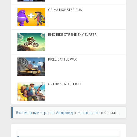
GRIMA MONSTER RUN
BMX BIKE XTREME SKY SURFER
PIXEL BATTLE WAR
GRAND STREET FIGHT
Взломанные игры на Андроид
»
Настольные
» Скачать
Лудо Парчис - настольные игры (Разблокировано все)
на Андроид