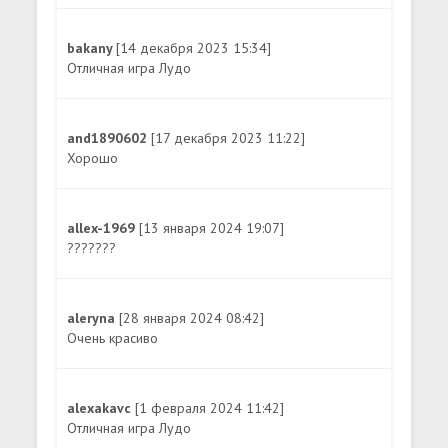
bakany
[14 декабря 2023 15:34]
Отличная игра Лудо
and1890602
[17 декабря 2023 11:22]
Хорошо
allex-1969
[13 января 2024 19:07]
???????
aleryna
[28 января 2024 08:42]
Очень красиво
alexakavc
[1 февраля 2024 11:42]
Отличная игра Лудо