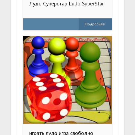
Лудо Суперстар Ludo SuperStar
Подробнее
играть лудо игра свободно