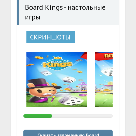
Board Kings - настольные
игры
СКРИНШОТЫ
Скачать взломанную Board