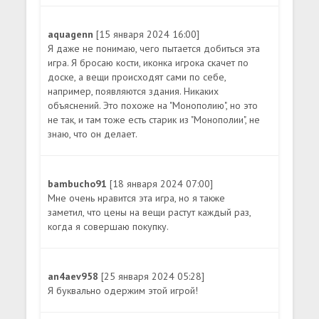
aquagenn
[15 января 2024 16:00]
Я даже не понимаю, чего пытается добиться эта
игра. Я бросаю кости, иконка игрока скачет по
доске, а вещи происходят сами по себе,
например, появляются здания. Никаких
объяснений. Это похоже на "Монополию", но это
не так, и там тоже есть старик из "Монополии", не
знаю, что он делает.
bambucho91
[18 января 2024 07:00]
Мне очень нравится эта игра, но я также
заметил, что цены на вещи растут каждый раз,
когда я совершаю покупку.
an4aev958
[25 января 2024 05:28]
Я буквально одержим этой игрой!