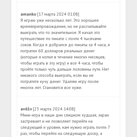
amanko
[17 марта 2024 01:08]
Я играю уже несколько лет. Это хорошее
времяпрепровождение, но не рассчитывайте
выиграть что-то значительное. Я начал это
путешествие по пинате с почти 4 тысячами
соков. Когда я добрался до пинаты за 4 часа, я
потратил 60 долларов реальных денег
(которые я копил в течение многих месяцев,
чтобы играть в эту игру) и все 4 часа, чтобы
пройти только чуть дальше половины пути. Нет
никакого способа выиграть, если вы не
потратите кучу денег. Удаляю игру после
многих лет. Становится все хуже.
av61v
[23 марта 2024 14:08]
Мини-игра в наши дни слишком худшая, экран
застревает и не позволяет перейти на
следующий и уровни, нам нужно играть почти 7
раз, чтобы перейти на следующую доску, а