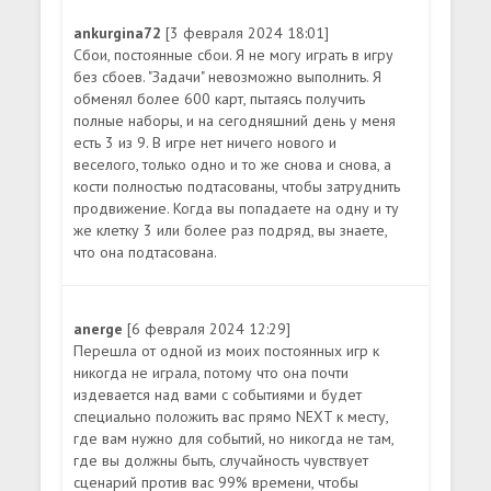
ankurgina72
[3 февраля 2024 18:01]
Сбои, постоянные сбои. Я не могу играть в игру
без сбоев. "Задачи" невозможно выполнить. Я
обменял более 600 карт, пытаясь получить
полные наборы, и на сегодняшний день у меня
есть 3 из 9. В игре нет ничего нового и
веселого, только одно и то же снова и снова, а
кости полностью подтасованы, чтобы затруднить
продвижение. Когда вы попадаете на одну и ту
же клетку 3 или более раз подряд, вы знаете,
что она подтасована.
anerge
[6 февраля 2024 12:29]
Перешла от одной из моих постоянных игр к
никогда не играла, потому что она почти
издевается над вами с событиями и будет
специально положить вас прямо NEXT к месту,
где вам нужно для событий, но никогда не там,
где вы должны быть, случайность чувствует
сценарий против вас 99% времени, чтобы