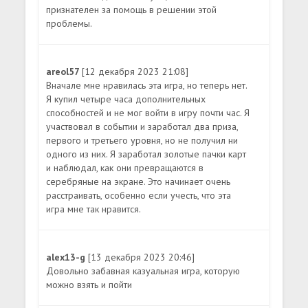
признателен за помощь в решении этой
проблемы.
areol57
[12 декабря 2023 21:08]
Вначале мне нравилась эта игра, но теперь нет.
Я купил четыре часа дополнительных
способностей и не мог войти в игру почти час. Я
участвовал в событии и заработал два приза,
первого и третьего уровня, но не получил ни
одного из них. Я заработал золотые пачки карт
и наблюдал, как они превращаются в
серебряные на экране. Это начинает очень
расстраивать, особенно если учесть, что эта
игра мне так нравится.
alex13-g
[13 декабря 2023 20:46]
Довольно забавная казуальная игра, которую
можно взять и пойти