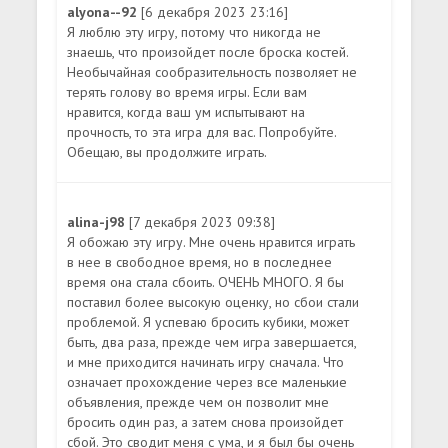
alyona--92
[6 декабря 2023 23:16]
Я люблю эту игру, потому что никогда не
знаешь, что произойдет после броска костей.
Необычайная сообразительность позволяет не
терять голову во время игры. Если вам
нравится, когда ваш ум испытывают на
прочность, то эта игра для вас. Попробуйте.
Обещаю, вы продолжите играть.
alina-j98
[7 декабря 2023 09:38]
Я обожаю эту игру. Мне очень нравится играть
в нее в свободное время, но в последнее
время она стала сбоить. ОЧЕНЬ МНОГО. Я бы
поставил более высокую оценку, но сбои стали
проблемой. Я успеваю бросить кубики, может
быть, два раза, прежде чем игра завершается,
и мне приходится начинать игру сначала. Что
означает прохождение через все маленькие
объявления, прежде чем он позволит мне
бросить один раз, а затем снова произойдет
сбой. Это сводит меня с ума, и я был бы очень