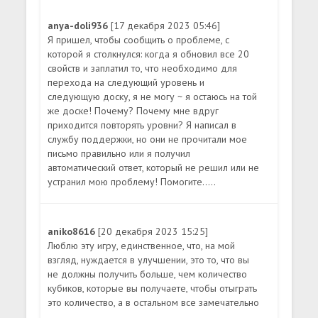
anya-doli936
[17 декабря 2023 05:46]
Я пришел, чтобы сообщить о проблеме, с
которой я столкнулся: когда я обновил все 20
свойств и заплатил то, что необходимо для
перехода на следующий уровень и
следующую доску, я не могу ~ я остаюсь на той
же доске! Почему? Почему мне вдруг
приходится повторять уровни? Я написал в
службу поддержки, но они не прочитали мое
письмо правильно или я получил
автоматический ответ, который не решил или не
устранил мою проблему! Помогите.....
aniko8616
[20 декабря 2023 15:25]
Люблю эту игру, единственное, что, на мой
взгляд, нуждается в улучшении, это то, что вы
не должны получить больше, чем количество
кубиков, которые вы получаете, чтобы отыграть
это количество, а в остальном все замечательно