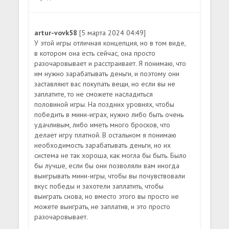
artur-vovk58
[5 марта 2024 04:49]
У этой игры отличная концепция, но в том виде,
в котором она есть сейчас, она просто
разочаровывает и расстраивает. Я понимаю, что
им нужно зарабатывать деньги, и поэтому они
заставляют вас покупать вещи, но если вы не
заплатите, то не сможете насладиться
половиной игры. На поздних уровнях, чтобы
победить в мини-играх, нужно либо быть очень
удачливым, либо иметь много бросков, что
делает игру платной. В остальном я понимаю
необходимость зарабатывать деньги, но их
система не так хороша, как могла бы быть. Было
бы лучше, если бы они позволяли вам иногда
выигрывать мини-игры, чтобы вы почувствовали
вкус победы и захотели заплатить, чтобы
выиграть снова, но вместо этого вы просто не
можете выиграть, не заплатив, и это просто
разочаровывает.