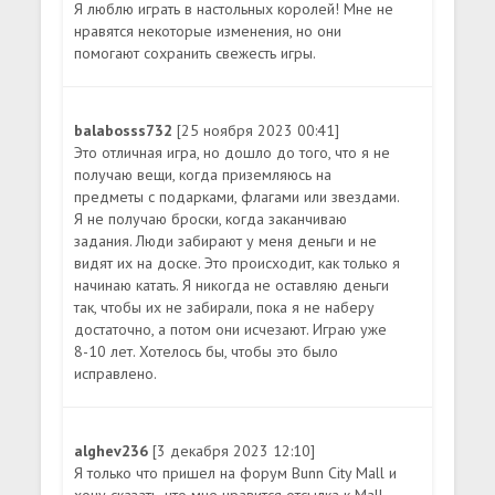
Я люблю играть в настольных королей! Мне не
нравятся некоторые изменения, но они
помогают сохранить свежесть игры.
balabosss732
[25 ноября 2023 00:41]
Это отличная игра, но дошло до того, что я не
получаю вещи, когда приземляюсь на
предметы с подарками, флагами или звездами.
Я не получаю броски, когда заканчиваю
задания. Люди забирают у меня деньги и не
видят их на доске. Это происходит, как только я
начинаю катать. Я никогда не оставляю деньги
так, чтобы их не забирали, пока я не наберу
достаточно, а потом они исчезают. Играю уже
8-10 лет. Хотелось бы, чтобы это было
исправлено.
alghev236
[3 декабря 2023 12:10]
Я только что пришел на форум Bunn City Mall и