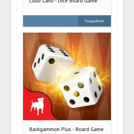
Ludo Land - Dice Board Game
Подробнее
Backgammon Plus - Board Game