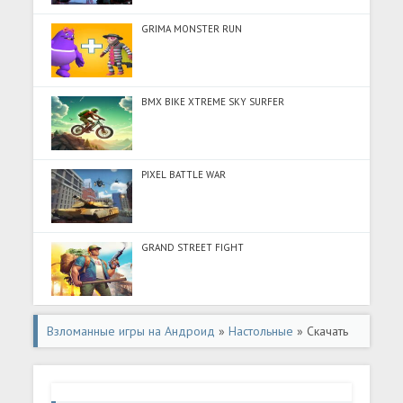
GRIMA MONSTER RUN
BMX BIKE XTREME SKY SURFER
PIXEL BATTLE WAR
GRAND STREET FIGHT
Взломанные игры на Андроид
»
Настольные
» Скачать
Board Kings - настольные игры (Много монет) на
Андроид