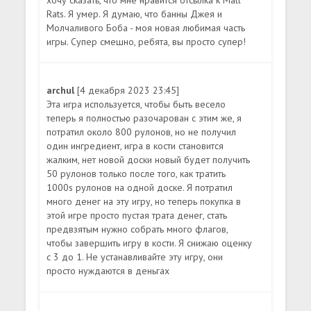
хочу сказать, что мне нравится отсылка к Mall
Rats. Я умер. Я думаю, что банны Джея и
Молчаливого Боба - моя новая любимая часть
игры. Супер смешно, ребята, вы просто супер!
archul
[4 декабря 2023 23:45]
Эта игра используется, чтобы быть весело
теперь я полностью разочарован с этим же, я
потратил около 800 рулонов, но не получил
один ингредиент, игра в кости становится
жалким, нет новой доски новый будет получить
50 рулонов только после того, как тратить
1000s рулонов на одной доске. Я потратил
много денег на эту игру, но теперь покупка в
этой игре просто пустая трата денег, стать
предвзятым нужно собрать много флагов,
чтобы завершить игру в кости. Я снижаю оценку
с 3 до 1. Не устанавливайте эту игру, они
просто нуждаются в деньгах