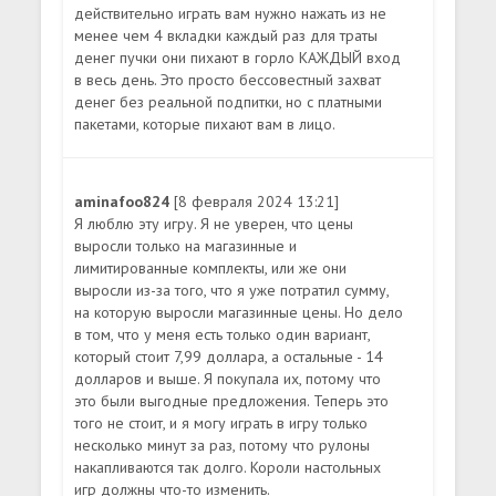
действительно играть вам нужно нажать из не
менее чем 4 вкладки каждый раз для траты
денег пучки они пихают в горло КАЖДЫЙ вход
в весь день. Это просто бессовестный захват
денег без реальной подпитки, но с платными
пакетами, которые пихают вам в лицо.
aminafoo824
[8 февраля 2024 13:21]
Я люблю эту игру. Я не уверен, что цены
выросли только на магазинные и
лимитированные комплекты, или же они
выросли из-за того, что я уже потратил сумму,
на которую выросли магазинные цены. Но дело
в том, что у меня есть только один вариант,
который стоит 7,99 доллара, а остальные - 14
долларов и выше. Я покупала их, потому что
это были выгодные предложения. Теперь это
того не стоит, и я могу играть в игру только
несколько минут за раз, потому что рулоны
накапливаются так долго. Короли настольных
игр должны что-то изменить.