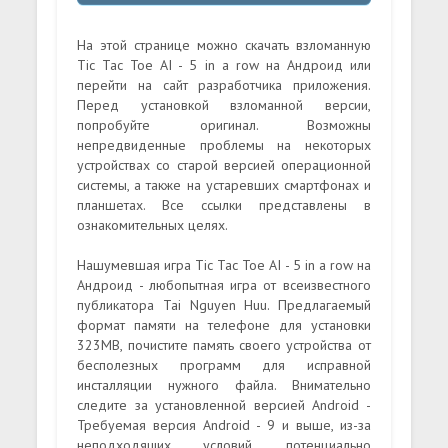
На этой странице можно скачать взломанную
Tic Tac Toe AI - 5 in a row на Андроид или
перейти на сайт разработчика приложения.
Перед установкой взломанной версии,
попробуйте оригинал. Возможны
непредвиденные проблемы на некоторых
устройствах со старой версией операционной
системы, а также на устаревших смартфонах и
планшетах. Все ссылки представлены в
ознакомительных целях.
Нашумевшая игра Tic Tac Toe AI - 5 in a row на
Андроид - любопытная игра от всеизвестного
публикатора Tai Nguyen Huu. Предлагаемый
формат памяти на телефоне для установки
323MB, почистите память своего устройства от
бесполезных программ для исправной
инсталляции нужного файла. Внимательно
следите за установленной версией Android -
Требуемая версия Android - 9 и выше, из-за
неподходящих условий, потенциально