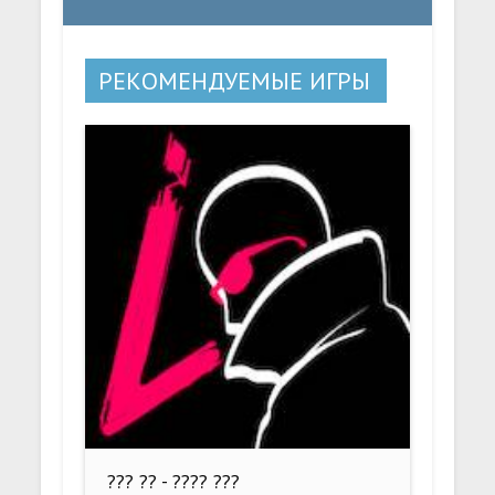
РЕКОМЕНДУЕМЫЕ ИГРЫ
??? ?? - ???? ???