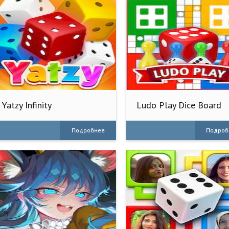
Yatzy Infinity
Ludo Play Dice Board
game
Подробнее
Подроб