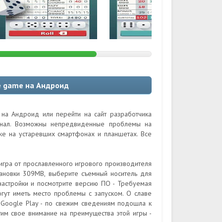
ce game на Андроид
 на Андроид или перейти на сайт разработчика
гинал. Возможны непредвиденные проблемы на
кже на устаревших смартфонах и планшетах. Все
 игра от прославленного игрового производителя
ановки 309MB, выберите съемный носитель для
 настройки и посмотрите версию ПО - Требуемая
огут иметь место проблемы с запуском. О славе
е Google Play - по свежим сведениям подошла к
тим свое внимание на преимущества этой игры -