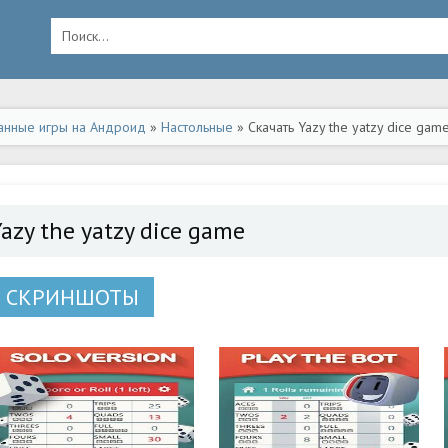
анные игры на Андроид
»
Настольные
» Скачать Yazy the yatzy dice ga
azy the yatzy dice game
СКРИНШОТЫ