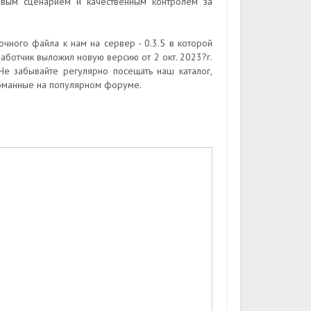
цовым сценарием и качественным контролем за
очного файла к нам на сервер - 0.3.5 в которой
аботчик выложил новую версию от 2 окт. 2023?г.
е забывайте регулярно посещать наш каталог,
ломанные на популярном форуме.