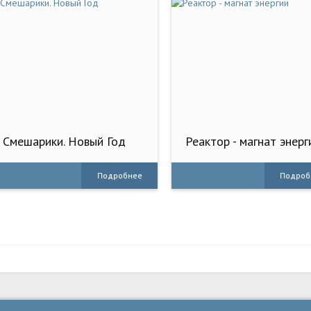
Смешарики. Новый Год
Реактор - магнат энерг
Подробнее
Подроб