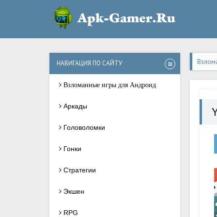
Взлом
НАВИГАЦИЯ ПО САЙТУ
Взломанные игры для Андроид
Аркады
Y
Головоломки
Гонки
Стратегии
Экшен
RPG