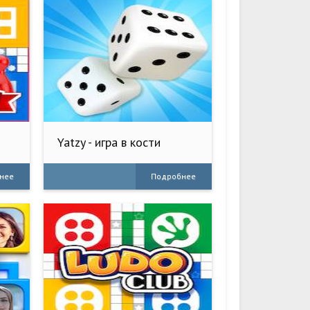
Yatzy - игра в кости
нее
Подробнее