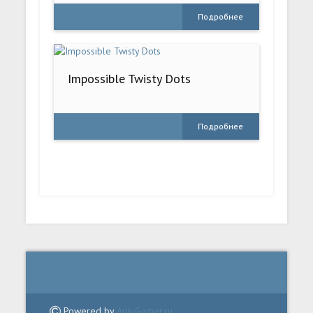
Подробнее
Impossible Twisty Dots
Подробнее
Powered by
Apk-Gamer.ru