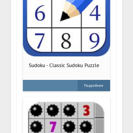
Sudoku - Classic Sudoku Puzzle
Подробнее