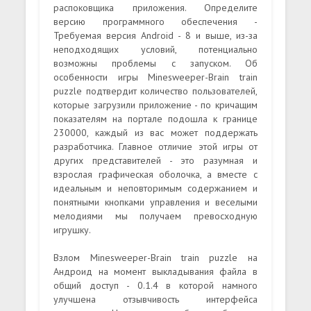
распоковщика приложения. Определите
версию программного обеспечения -
Требуемая версия Android - 8 и выше, из-за
неподходящих условий, потенциально
возможны проблемы с запуском. Об
особенности игры Minesweeper-Brain train
puzzle подтвердит количество пользователей,
которые загрузили приложение - по кричащим
показателям на портале подошла к границе
230000, каждый из вас может поддержать
разработчика. Главное отличие этой игры от
других представителей - это разумная и
взрослая графическая оболочка, а вместе с
идеальным и неповторимым содержанием и
понятными кнопками управления и веселыми
мелодиями мы получаем превосходную
игрушку.
Взлом Minesweeper-Brain train puzzle на
Андроид на момент выкладывания файла в
общий доступ - 0.1.4 в которой намного
улучшена отзывчивость интерфейса