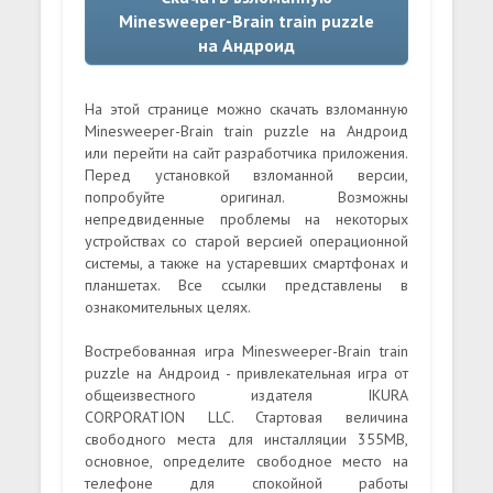
Minesweeper-Brain train puzzle
на Андроид
На этой странице можно скачать взломанную
Minesweeper-Brain train puzzle на Андроид
или перейти на сайт разработчика приложения.
Перед установкой взломанной версии,
попробуйте оригинал. Возможны
непредвиденные проблемы на некоторых
устройствах со старой версией операционной
системы, а также на устаревших смартфонах и
планшетах. Все ссылки представлены в
ознакомительных целях.
Востребованная игра Minesweeper-Brain train
puzzle на Андроид - привлекательная игра от
общеизвестного издателя IKURA
CORPORATION LLC. Стартовая величина
свободного места для инсталляции 355MB,
основное, определите свободное место на
телефоне для спокойной работы