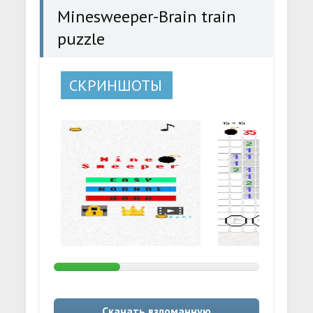
Minesweeper-Brain train
puzzle
СКРИНШОТЫ
Скачать взломанную