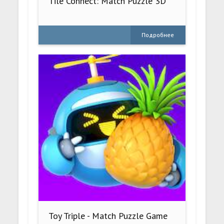
Tile Connect: Match Puzzle 3D
Подробнее
Toy Triple - Match Puzzle Game