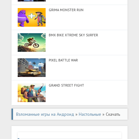
GRIMA MONSTER RUN
BMX BIKE XTREME SKY SURFER
PIXEL BATTLE WAR
GRAND STREET FIGHT
Взломанные игры на Андроид
»
Настольные
» Скачать
Tile Zen: Triple Match Puzzle (Разблокировано все) на
Андроид