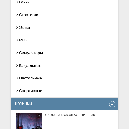
Гонки
Стратегии
Экшен
RPG
Симуляторы
Казуальные
Настольные
Спортивные
НОВИНКИ
ОХОТА НА УЖАСОВ SCP PIPE HEAD