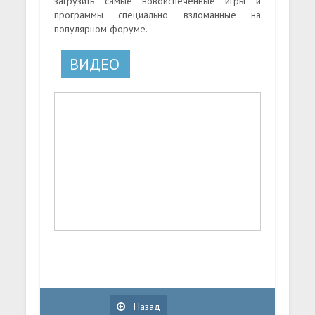
загрузить самые новоиспеченные игры и
программы специально взломанные на
популярном форуме.
ВИДЕО
Назад