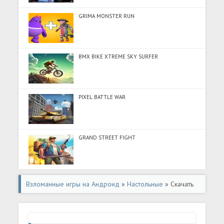
GRIMA MONSTER RUN
BMX BIKE XTREME SKY SURFER
PIXEL BATTLE WAR
GRAND STREET FIGHT
Взломанные игры на Андроид
»
Настольные
» Скачать
Tile Puzzle - Match Animal 3D (Разблокировано все) на
Андроид