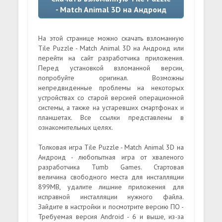
- Match Animal 3D на Андроид
На этой странице можно скачать взломанную
Tile Puzzle - Match Animal 3D на Андроид или
перейти на сайт разработчика приложения.
Перед установкой взломанной версии,
попробуйте оригинал. Возможны
непредвиденные проблемы на некоторых
устройствах со старой версией операционной
системы, а также на устаревших смартфонах и
планшетах. Все ссылки представлены в
ознакомительных целях.
Толковая игра Tile Puzzle - Match Animal 3D на
Андроид - любопытная игра от хваленого
разработчика Tumb Games. Стартовая
величина свободного места для инсталляции
899MB, удалите лишние приложения для
исправной инсталляции нужного файла.
Зайдите в настройки и посмотрите версию ПО -
Требуемая версия Android - 6 и выше, из-за