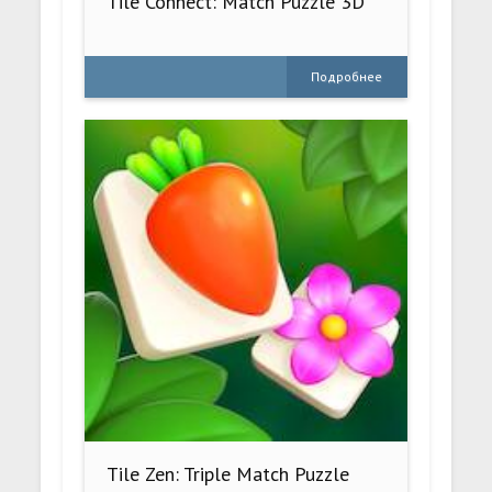
Tile Connect: Match Puzzle 3D
Подробнее
Tile Zen: Triple Match Puzzle