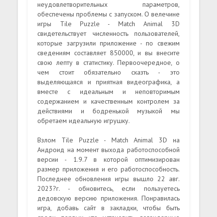
неудовлетворительных параметров,
обеспечены проблемы с запуском. О велечине
игры Tile Puzzle - Match Animal 3D
свидетельствует численность пользователей,
которые загрузили приложение - по свежим
сведениям составляет 850000, и вы внесите
свою лепту в статистику. Первоочередное, о
чем стоит обязательно сказть - это
выделяющаяся и приятная видеографика, а
вместе с идеальным и неповторимым
содержанием и качественным контролем за
действиями и бодренькой музыкой мы
обретаем идеальную игрушку.
Взлом Tile Puzzle - Match Animal 3D на
Андроид на момент выхода работоспособной
версии - 1.9.7 в которой оптимизирован
размер приложения и его работоспособность.
Последнее обновления игры вышло 22 авг.
2023?г. - обновитесь, если пользуетесь
дедовскую версию приложения. Понравилась
игра, добавь сайт в закладки, чтобы быть