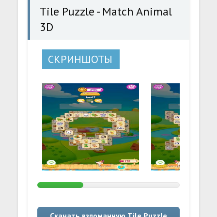
Tile Puzzle - Match Animal
3D
СКРИНШОТЫ
Скачать взломанную Tile Puzzle