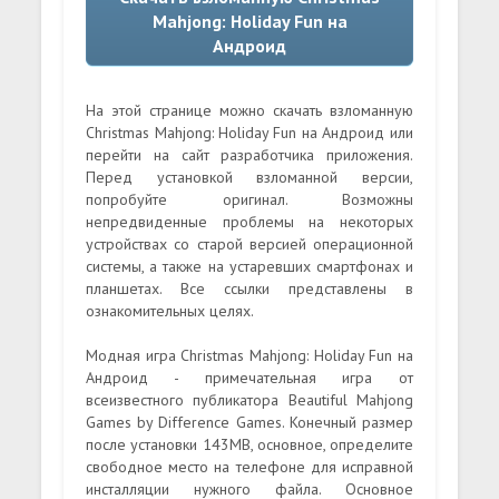
Mahjong: Holiday Fun на
Андроид
На этой странице можно скачать взломанную
Christmas Mahjong: Holiday Fun на Андроид или
перейти на сайт разработчика приложения.
Перед установкой взломанной версии,
попробуйте оригинал. Возможны
непредвиденные проблемы на некоторых
устройствах со старой версией операционной
системы, а также на устаревших смартфонах и
планшетах. Все ссылки представлены в
ознакомительных целях.
Модная игра Christmas Mahjong: Holiday Fun на
Андроид - примечательная игра от
всеизвестного публикатора Beautiful Mahjong
Games by Difference Games. Конечный размер
после установки 143MB, основное, определите
свободное место на телефоне для исправной
инсталляции нужного файла. Основное