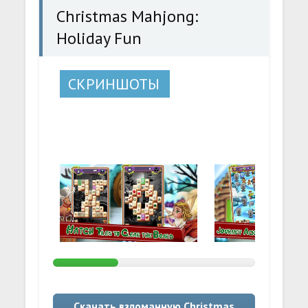
Christmas Mahjong:
Holiday Fun
СКРИНШОТЫ
Скачать взломанную Christmas