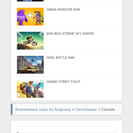
GRIMA MONSTER RUN
BMX BIKE XTREME SKY SURFER
PIXEL BATTLE WAR
GRAND STREET FIGHT
Взломанные игры на Андроид
»
Настольные
» Скачать
Christmas Mahjong: Holiday Fun (Много монет) на
Андроид