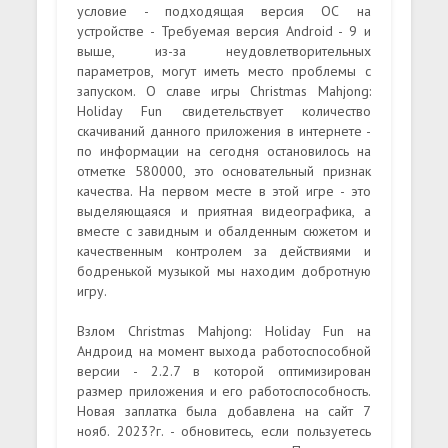
условие - подходящая версия ОС на
устройстве - Требуемая версия Android - 9 и
выше, из-за неудовлетворительных
параметров, могут иметь место проблемы с
запуском. О славе игры Christmas Mahjong:
Holiday Fun свидетельствует количество
скачиваний данного приложения в интернете -
по информации на сегодня остановилось на
отметке 580000, это основательный признак
качества. На первом месте в этой игре - это
выделяющаяся и приятная видеографика, а
вместе с завидным и обалденным сюжетом и
качественным контролем за действиями и
бодренькой музыкой мы находим добротную
игру.
Взлом Christmas Mahjong: Holiday Fun на
Андроид на момент выхода работоспособной
версии - 2.2.7 в которой оптимизирован
размер приложения и его работоспособность.
Новая заплатка была добавлена на сайт 7
нояб. 2023?г. - обновитесь, если пользуетесь