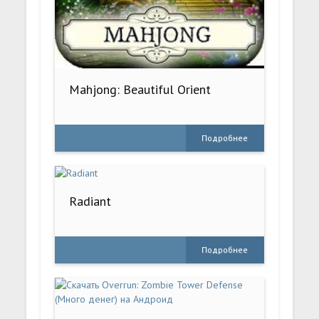
Mahjong: Beautiful Orient
Подробнее
Radiant
Подробнее