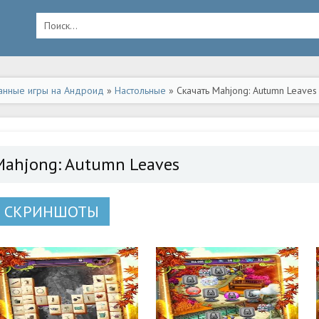
анные игры на Андроид
»
Настольные
» Скачать Mahjong: Autumn Leaves
Mahjong: Autumn Leaves
СКРИНШОТЫ