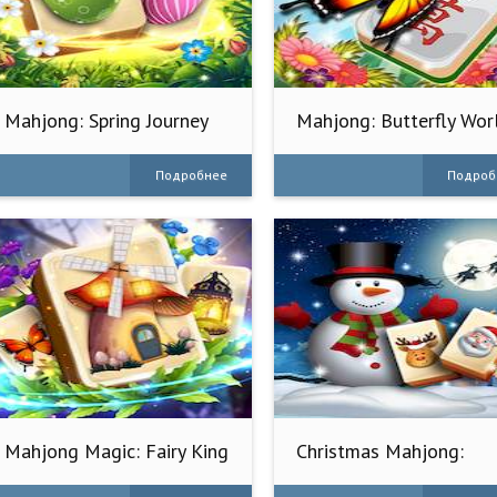
Mahjong: Spring Journey
Mahjong: Butterfly Wor
Подробнее
Подроб
Mahjong Magic: Fairy King
Christmas Mahjong:
Holiday Fun