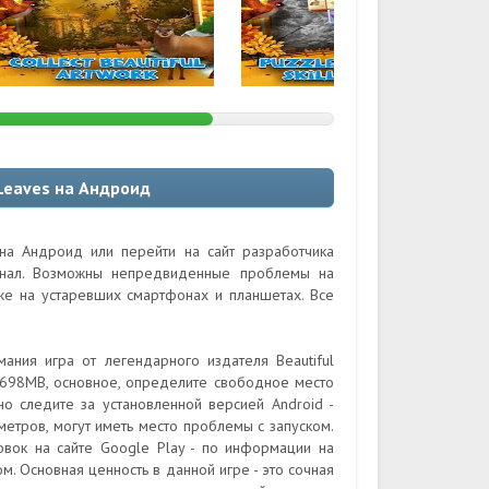
Leaves на Андроид
на Андроид или перейти на сайт разработчика
гинал. Возможны непредвиденные проблемы на
кже на устаревших смартфонах и планшетах. Все
ания игра от легендарного издателя Beautiful
 698MB, основное, определите свободное место
о следите за установленной версией Android -
метров, могут иметь место проблемы с запуском.
овок на сайте Google Play - по информации на
м. Основная ценность в данной игре - это сочная