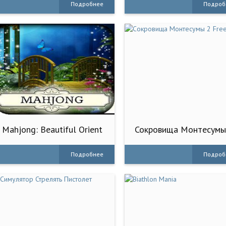
Подробнее
Подроб
Mahjong: Beautiful Orient
Сокровища Монтесумы
Free
Подробнее
Подроб