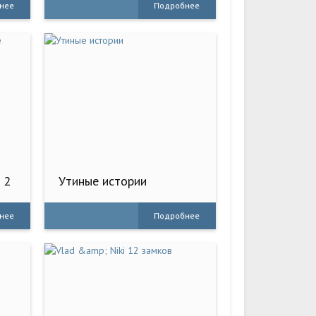
нее
Подробнее
 2
Утиные истории
нее
Подробнее