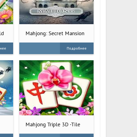
ld
Mahjong: Secret Mansion
нее
Подробнее
Mahjong Triple 3D -Tile
Match