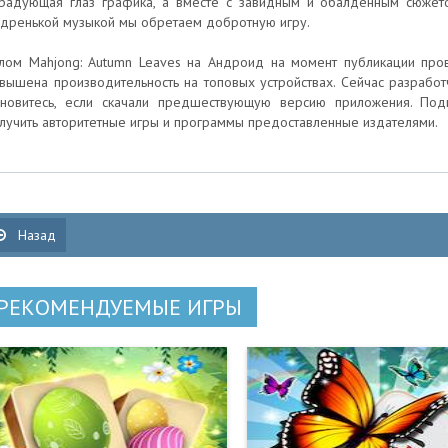
радующая глаз графика, а вместе с завидным и обалденным сюжет
дренькой музыкой мы обретаем добротную игру.
лом Mahjong: Autumn Leaves на Андроид на момент публикации пров
вышена производительность на топовых устройствах. Сейчас разработ
новитесь, если скачали предшествующую версию приложения. Под
лучить авторитетные игры и программы предоставленные издателями.
Назад
РЕКОМЕНДУЕМЫЕ ИГРЫ