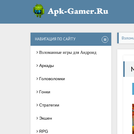
Взлом
НАВИГАЦИЯ ПО САЙТУ
Взломанные игры для Андроид
Аркады
Головоломки
Гонки
Стратегии
Экшен
RPG