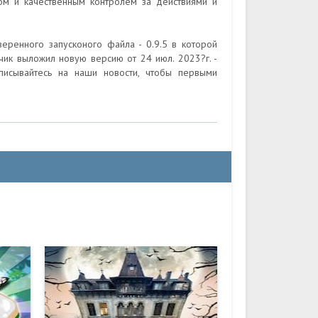
ом и качественным контролем за действиями и
еренного запусконого файла - 0.9.5 в которой
чик выложил новую версию от 24 июл. 2023?г. -
писывайтесь на наши новости, чтобы первыми