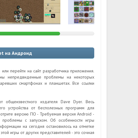
et на Андроид
 или перейти на сайт разработчика приложения.
ожны непредвиденные проблемы на некоторых
таревших смартфонах и планшетах. Все ссылки
от общеизвестного издателя Dave Dyer. Весь
его устройства от бесполезных программ для
отрите версию ПО - Требуемая версия Android -
 проблемы с запуском. Об особенности игры
информации на сегодня остановилось на отметке
этой игры от других представителей - это сочная