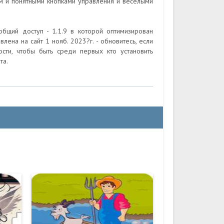
м и понятными кнопками управления и веселыми
бщий доступ - 1.1.9 в которой оптимизирован
ена на сайт 1 нояб. 2023?г. - обновитесь, если
сти, чтобы быть среди первых кто установить
та.