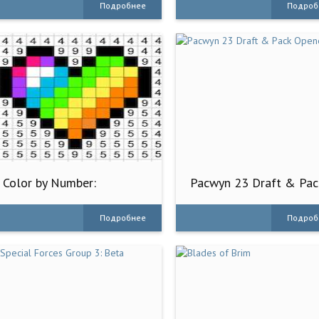
Подробнее
Подроб
Color by Number:
Pacwyn 23 Draft & Pac
Pаскраска
Opener
Подробнее
Подроб