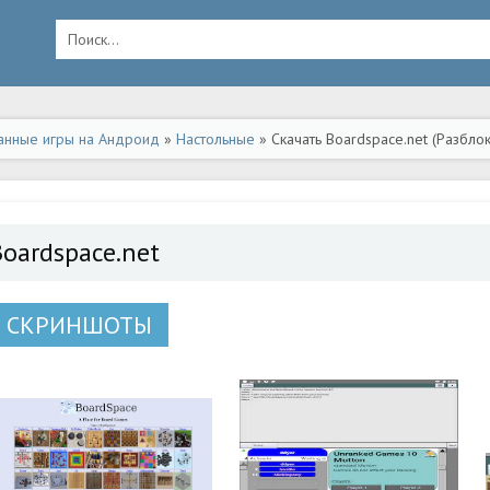
анные игры на Андроид
»
Настольные
» Скачать Boardspace.net (Разбло
Boardspace.net
СКРИНШОТЫ