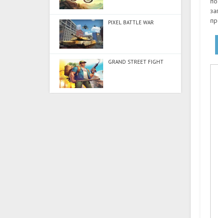
по
за
пр
PIXEL BATTLE WAR
GRAND STREET FIGHT