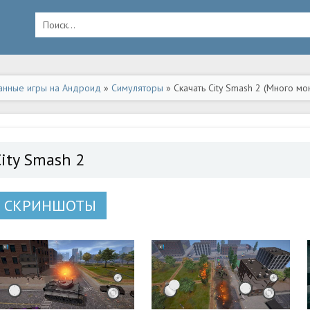
анные игры на Андроид
»
Симуляторы
» Скачать City Smash 2 (Много мо
City Smash 2
СКРИНШОТЫ