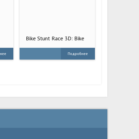
Bike Stunt Race 3D: Bike
Games
нее
Подробнее