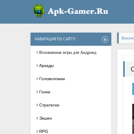
Взлом
НАВИГАЦИЯ ПО САЙТУ
Взломанные игры для Андроид
Аркады
Головоломки
Гонки
Стратегии
Экшен
RPG