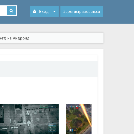
Вход
Зарегистрироваться
нет) на Андроид