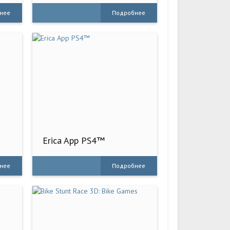
нее
Подробнее
Erica App PS4™
нее
Подробнее