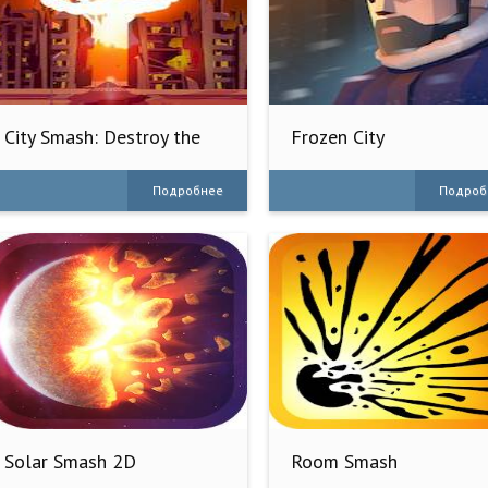
City Smash: Destroy the
Frozen City
City
Подробнее
Подроб
Solar Smash 2D
Room Smash