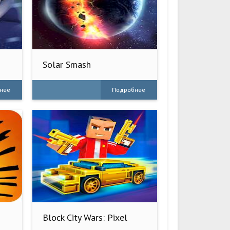
Solar Smash
нее
Подробнее
Block City Wars: Pixel
Shooter