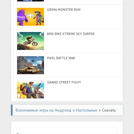
GRIMA MONSTER RUN
BMX BIKE XTREME SKY SURFER
PIXEL BATTLE WAR
GRAND STREET FIGHT
Взломанные игры на Андроид
»
Настольные
» Скачать
Mancala (Много монет) на Андроид