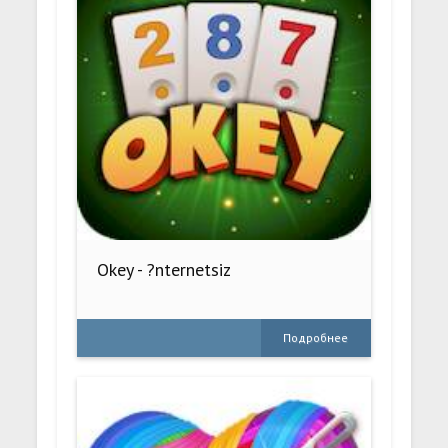
Okey - ?nternetsiz
Подробнее