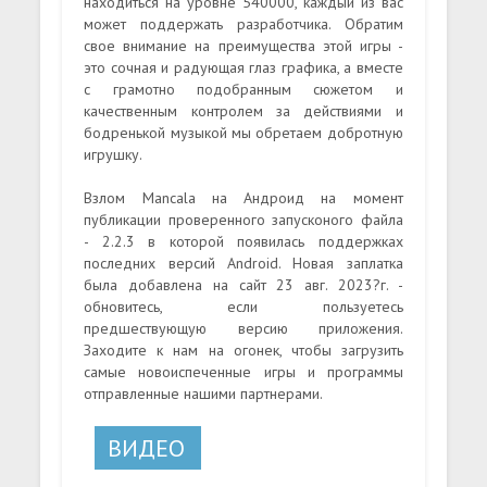
находиться на уровне 540000, каждый из вас
может поддержать разработчика. Обратим
свое внимание на преимущества этой игры -
это сочная и радующая глаз графика, а вместе
с грамотно подобранным сюжетом и
качественным контролем за действиями и
бодренькой музыкой мы обретаем добротную
игрушку.
Взлом Mancala на Андроид на момент
публикации проверенного запусконого файла
- 2.2.3 в которой появилась поддержках
последних версий Android. Новая заплатка
была добавлена на сайт 23 авг. 2023?г. -
обновитесь, если пользуетесь
предшествующую версию приложения.
Заходите к нам на огонек, чтобы загрузить
самые новоиспеченные игры и программы
отправленные нашими партнерами.
ВИДЕО