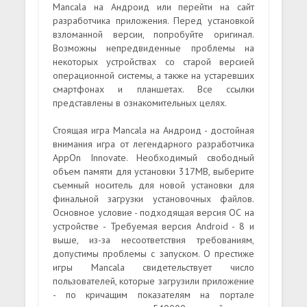
Mancala на Андроид или перейти на сайт
разработчика приложения. Перед установкой
взломанной версии, попробуйте оригинал.
Возможны непредвиденные проблемы на
некоторых устройствах со старой версией
операционной системы, а также на устаревших
смартфонах и планшетах. Все ссылки
представлены в ознакомительных целях.
Стоящая игра Mancala на Андроид - достойная
внимания игра от легендарного разработчика
AppOn Innovate. Необходимый свободный
объем памяти для установки 317MB, выберите
съемный носитель для новой установки для
финальной загрузки установочных файлов.
Основное условие - подходящая версия ОС на
устройстве - Требуемая версия Android - 8 и
выше, из-за несоответствия требованиям,
допустимы проблемы с запуском. О престиже
игры Mancala свидетельствует число
пользователей, которые загрузили приложение
- по кричащим показателям на портале