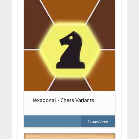
Hexagonal - Chess Variants
Подробнее