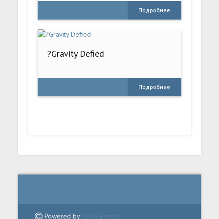
Подробнее
?Gravity Defied
Подробнее
Powered by
Apk-Gamer.ru