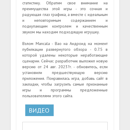
статистику. Обратим свое внимание на
преимущества этой игры - это сочная и
радующая глаз графика, а вместе с идеальным
и неповторимым содержанием и
подкупающим контролем и качественным
звуком мы находим подходящую игрушку.
Взлом Mancala - Bao на Андроид на момент
пубилкации развернутого обзора - 0.7.5 в
которой удалены некоторые неработающие
сценарии. Сейчас разработчик выложил новую
версию от 24 авг. 2023?г. - обновитесь, если
установили предшествующую версию
приложения. Понравилась игра, добавь сайт в
закладки, чтобы загрузить самые признанные
игры и программы предложенные
пользователями этого сайта.
ВИДЕО