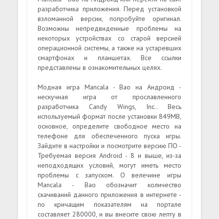
разработчика приложения. Перед установкой
взломанной версии, попробуйте оригинал.
Возможны непредвиденные проблемы на
некоторых устройствах со старой версией
операционной системы, а также на устаревших
смартфонах и планшетах. Все ссылки
представлены в ознакомительных целях.
Модная игра Mancala - Bao на Андроид -
нескучная игра от прославленного
разработчика Candy Wings, Inc.. Весь
используемый формат после установки 849MB,
основное, определите свободное место на
телефоне для обеспеченного пуска игры.
Зайдите в настройки и посмотрите версию ПО -
Требуемая версия Android - 8 и выше, из-за
неподходящих условий, могут иметь место
проблемы с запуском. О велечине игры
Mancala - Bao обозначит количество
скачиваний данного приложения в интернете -
по кричащим показателям на портале
составляет 280000, и вы внесите свою лепту в