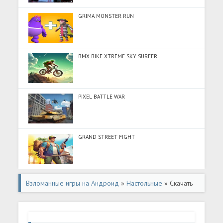
GRIMA MONSTER RUN
BMX BIKE XTREME SKY SURFER
PIXEL BATTLE WAR
GRAND STREET FIGHT
Взломанные игры на Андроид
»
Настольные
» Скачать
Mancala - Bao (Много монет) на Андроид