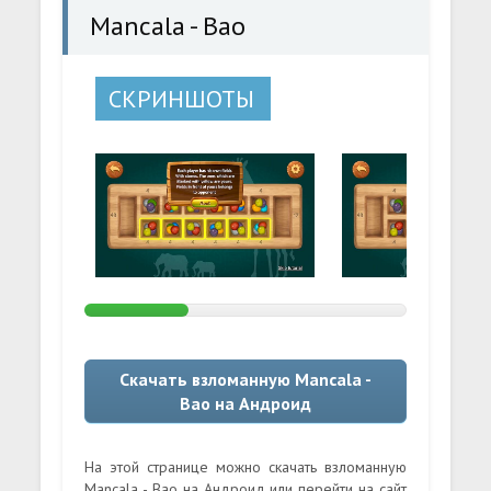
Mancala - Bao
СКРИНШОТЫ
Скачать взломанную Mancala -
Bao на Андроид
На этой странице можно скачать взломанную
Mancala - Bao на Андроид или перейти на сайт