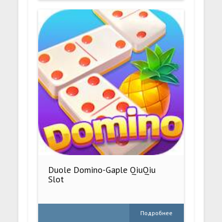
Duole Domino-Gaple QiuQiu
Slot
Подробнее