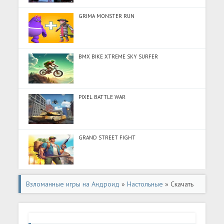
GRIMA MONSTER RUN
BMX BIKE XTREME SKY SURFER
PIXEL BATTLE WAR
GRAND STREET FIGHT
Взломанные игры на Андроид
»
Настольные
» Скачать
Bazam Bazi (Много монет) на Андроид