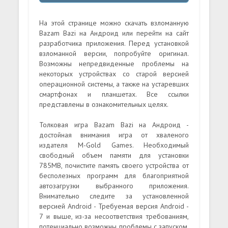
На этой странице можно скачать взломанную
Bazam Bazi на Андроид или перейти на сайт
разработчика приложения. Перед установкой
взломанной версии, попробуйте оригинал.
Возможны непредвиденные проблемы на
некоторых устройствах со старой версией
операционной системы, а также на устаревших
смартфонах и планшетах. Все ссылки
представлены в ознакомительных целях.
Толковая игра Bazam Bazi на Андроид -
достойная внимания игра от хваленого
издателя M-Gold Games. Необходимый
свободный объем памяти для установки
785MB, почистите память своего устройства от
бесполезных программ для благоприятной
автозагрузки выбранного приложения.
Внимательно следите за установленной
версией Android - Требуемая версия Android -
7 и выше, из-за несоответствия требованиям,
потенциально возможны проблемы с запуском.