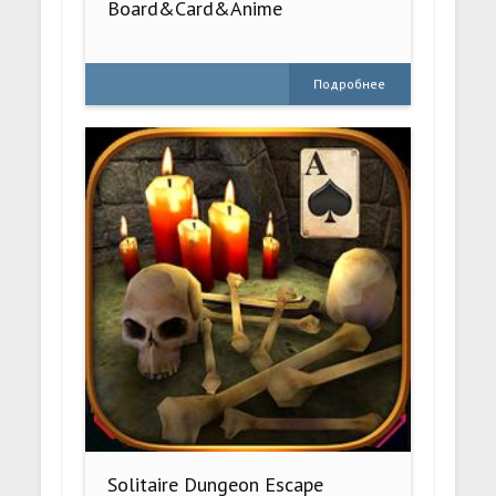
Board&Card&Anime
Подробнее
Solitaire Dungeon Escape