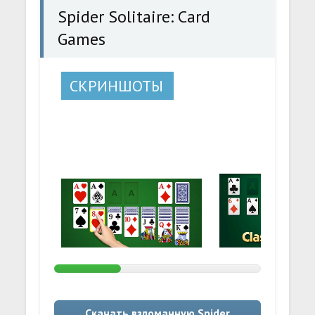
Spider Solitaire: Card
Games
СКРИНШОТЫ
Скачать взломанную Spider