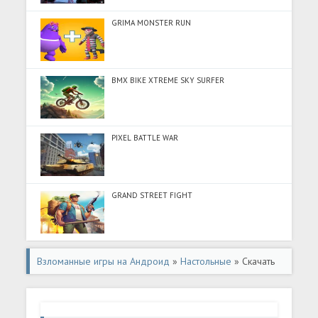
GRIMA MONSTER RUN
BMX BIKE XTREME SKY SURFER
PIXEL BATTLE WAR
GRAND STREET FIGHT
Взломанные игры на Андроид
»
Настольные
» Скачать
Spider Solitaire: Card Games (Много денег) на Андроид