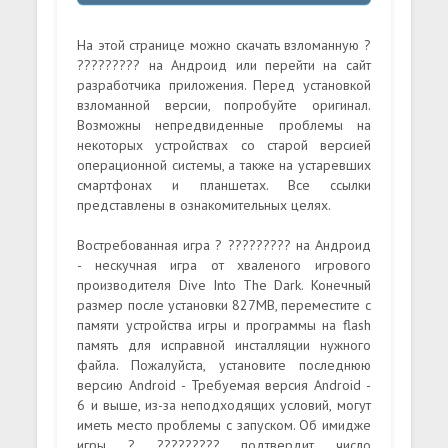
На этой странице можно скачать взломанную ?
????????? на Андроид или перейти на сайт
разработчика приложения. Перед установкой
взломанной версии, попробуйте оригинал.
Возможны непредвиденные проблемы на
некоторых устройствах со старой версией
операционной системы, а также на устаревших
смартфонах и планшетах. Все ссылки
представлены в ознакомительных целях.
Востребованная игра ? ????????? на Андроид
- нескучная игра от хваленого игрового
производителя Dive Into The Dark. Конечный
размер после установки 827MB, переместите с
памяти устройства игры и программы на flash
память для исправной инсталляции нужного
файла. Пожалуйста, установите последнюю
версию Android - Требуемая версия Android -
6 и выше, из-за неподходящих условий, могут
иметь место проблемы с запуском. Об имидже
игры ? ????????? подтвердит число