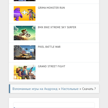
GRIMA MONSTER RUN
BMX BIKE XTREME SKY SURFER
PIXEL BATTLE WAR
GRAND STREET FIGHT
Взломанные игры на Андроид
»
Настольные
» Скачать ?
????????? (Разблокировано все) на Андроид