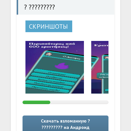
? ?????????
СКРИНШОТЫ
Скачать взломанную ?
????????? на Андроид