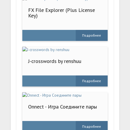
FX File Explorer (Plus License
Key)
Подробнее
J-crosswords by renshuu
Подробнее
Onnect - Игра Соедините пары
Подробнее