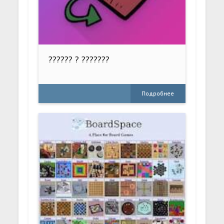
?????? ? ???????
Подробнее